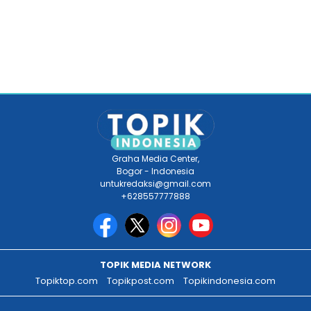
Graha Media Center,
Bogor - Indonesia
untukredaksi@gmail.com
+628557777888
TOPIK MEDIA NETWORK
Topiktop.com
Topikpost.com
Topikindonesia.com