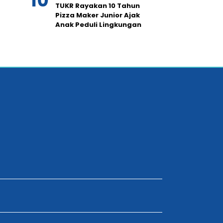
TUKR Rayakan 10 Tahun
Pizza Maker Junior Ajak
Anak Peduli Lingkungan