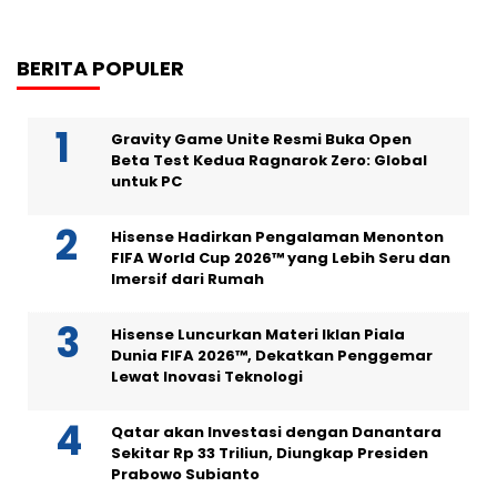
BERITA POPULER
Gravity Game Unite Resmi Buka Open
Beta Test Kedua Ragnarok Zero: Global
untuk PC
Hisense Hadirkan Pengalaman Menonton
FIFA World Cup 2026™ yang Lebih Seru dan
Imersif dari Rumah
Hisense Luncurkan Materi Iklan Piala
Dunia FIFA 2026™, Dekatkan Penggemar
Lewat Inovasi Teknologi
Qatar akan Investasi dengan Danantara
Sekitar Rp 33 Triliun, Diungkap Presiden
Prabowo Subianto