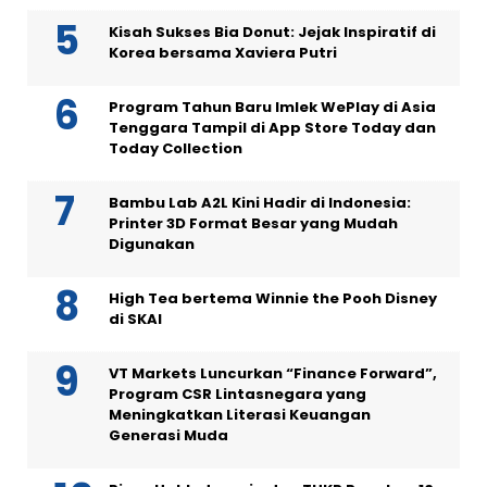
Kisah Sukses Bia Donut: Jejak Inspiratif di
Korea bersama Xaviera Putri
Program Tahun Baru Imlek WePlay di Asia
Tenggara Tampil di App Store Today dan
Today Collection
Bambu Lab A2L Kini Hadir di Indonesia:
Printer 3D Format Besar yang Mudah
Digunakan
High Tea bertema Winnie the Pooh Disney
di SKAI
VT Markets Luncurkan “Finance Forward”,
Program CSR Lintasnegara yang
Meningkatkan Literasi Keuangan
Generasi Muda