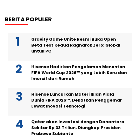
BERITA POPULER
Gravity Game Unite Resmi Buka Open
Beta Test Kedua Ragnarok Zero: Global
untuk PC
Hisense Hadirkan Pengalaman Menonton
FIFA World Cup 2026™ yang Lebih Seru dan
Imersif dari Rumah
Hisense Luncurkan Materi Iklan Piala
Dunia FIFA 2026™, Dekatkan Penggemar
Lewat Inovasi Teknologi
Qatar akan Investasi dengan Danantara
Sekitar Rp 33 Triliun, Diungkap Presiden
Prabowo Subianto