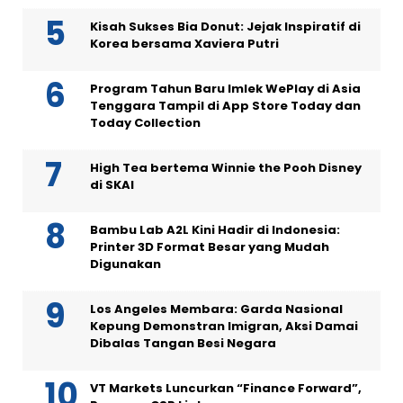
Kisah Sukses Bia Donut: Jejak Inspiratif di
Korea bersama Xaviera Putri
Program Tahun Baru Imlek WePlay di Asia
Tenggara Tampil di App Store Today dan
Today Collection
High Tea bertema Winnie the Pooh Disney
di SKAI
Bambu Lab A2L Kini Hadir di Indonesia:
Printer 3D Format Besar yang Mudah
Digunakan
Los Angeles Membara: Garda Nasional
Kepung Demonstran Imigran, Aksi Damai
Dibalas Tangan Besi Negara
VT Markets Luncurkan “Finance Forward”,