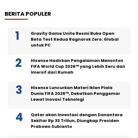
BERITA POPULER
Gravity Game Unite Resmi Buka Open
Beta Test Kedua Ragnarok Zero: Global
untuk PC
Hisense Hadirkan Pengalaman Menonton
FIFA World Cup 2026™ yang Lebih Seru dan
Imersif dari Rumah
Hisense Luncurkan Materi Iklan Piala
Dunia FIFA 2026™, Dekatkan Penggemar
Lewat Inovasi Teknologi
Qatar akan Investasi dengan Danantara
Sekitar Rp 33 Triliun, Diungkap Presiden
Prabowo Subianto