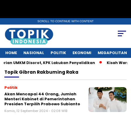
SCROLL TO CONTINUE WITH CONTENT
HOME
NASIONAL
POLITIK
EKONOMI
MEGAPOLITAN
ian UMKM Disorot, KPK Lakukan Penyelidikan
Kisah Warga 
Topik
Gibran Rakbuming Raka
Politik
Akan Mencapai 44 Orang, Jumlah
Menteri Kabinet di Pemerintahan
Presiden Terpilih Prabowo Subianto ​​
Kamis, 12 September 2024 - 02:08 WIB