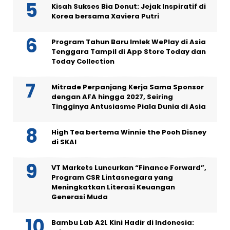
Kisah Sukses Bia Donut: Jejak Inspiratif di
Korea bersama Xaviera Putri
Program Tahun Baru Imlek WePlay di Asia
Tenggara Tampil di App Store Today dan
Today Collection
Mitrade Perpanjang Kerja Sama Sponsor
dengan AFA hingga 2027, Seiring
Tingginya Antusiasme Piala Dunia di Asia
High Tea bertema Winnie the Pooh Disney
di SKAI
VT Markets Luncurkan “Finance Forward”,
Program CSR Lintasnegara yang
Meningkatkan Literasi Keuangan
Generasi Muda
Bambu Lab A2L Kini Hadir di Indonesia: