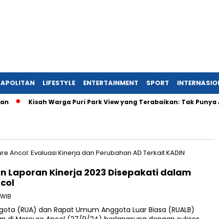
APOLITAN
LIFESTYLE
ENTERTAINMENT
SPORT
INTERNASIO
n
Kisah Warga Puri Park View yang Terabaikan: Tak Punya AJB,
 Laporan Kinerja 2023 Disepakati dalam
col
 WIB
ota (RUA) dan Rapat Umum Anggota Luar Biasa (RUALB)