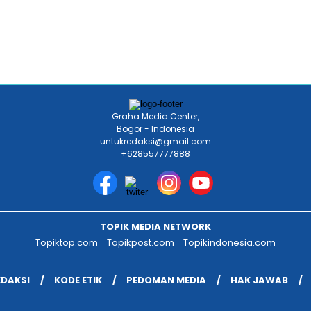
Graha Media Center,
Bogor - Indonesia
untukredaksi@gmail.com
+628557777888
TOPIK MEDIA NETWORK
Topiktop.com
Topikpost.com
Topikindonesia.com
EDAKSI
KODE ETIK
PEDOMAN MEDIA
HAK JAWAB