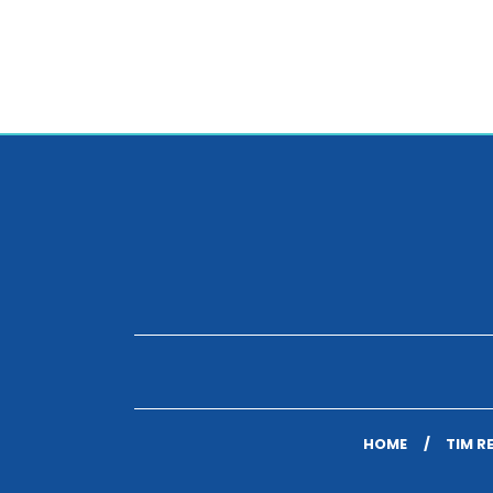
HOME
TIM R