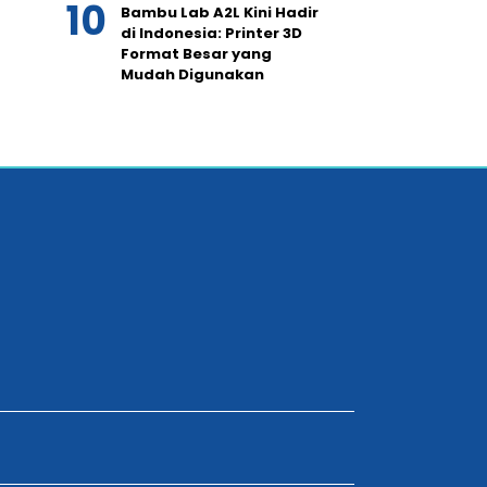
Bambu Lab A2L Kini Hadir
di Indonesia: Printer 3D
Format Besar yang
Mudah Digunakan