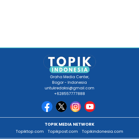
Graha Media Center,
Bogor - Indonesia
untukredaksi@gmail.com
+628557777888
TOPIK MEDIA NETWORK
Topiktop.com
Topikpost.com
Topikindonesia.com