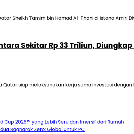
ara Sekitar Rp 33 Triliun, Diungka
Qatar siap melaksanakan kerja sama investasi dengan 
 Cup 2026™ yang Lebih Seru dan Imersif dari Rumah
dua Ragnarok Zero: Global untuk PC