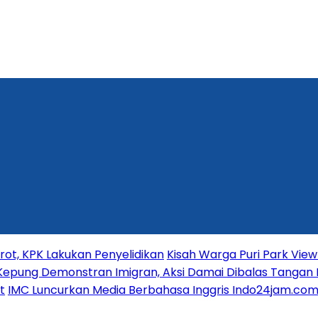
t, KPK Lakukan Penyelidikan
Kisah Warga Puri Park View 
Kepung Demonstran Imigran, Aksi Damai Dibalas Tangan 
t
IMC Luncurkan Media Berbahasa Inggris Indo24jam.com 