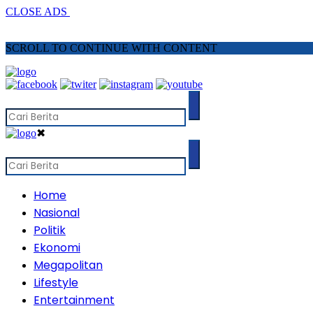
CLOSE ADS
SCROLL TO CONTINUE WITH CONTENT
✖
Home
Nasional
Politik
Ekonomi
Megapolitan
Lifestyle
Entertainment