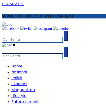
CLOSE ADS
SCROLL TO CONTINUE WITH CONTENT
✖
Home
Nasional
Politik
Ekonomi
Megapolitan
Lifestyle
Entertainment