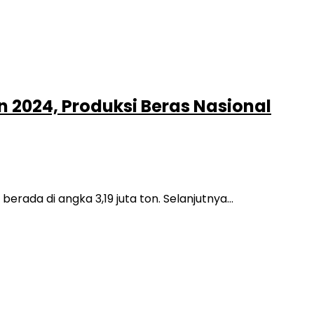
n 2024, Produksi Beras Nasional
erada di angka 3,19 juta ton. Selanjutnya…