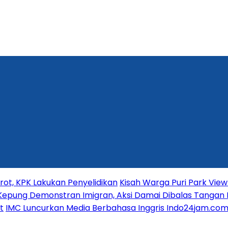
t, KPK Lakukan Penyelidikan
Kisah Warga Puri Park View 
Kepung Demonstran Imigran, Aksi Damai Dibalas Tangan 
t
IMC Luncurkan Media Berbahasa Inggris Indo24jam.com 