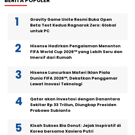
BERITA POPULER
Gravity Game Unite Resmi Buka Open
Beta Test Kedua Ragnarok Zero: Global
untuk PC
Hisense Hadirkan Pengalaman Menonton
FIFA World Cup 2026™ yang Lebih Seru dan
Imersif dari Rumah
Hisense Luncurkan Materi Iklan Piala
Dunia FIFA 2026™, Dekatkan Penggemar
Lewat Inovasi Teknologi
Qatar akan Investasi dengan Danantara
Sekitar Rp 33 Triliun, Diungkap Presiden
Prabowo Subianto
Kisah Sukses Bia Donut: Jejak Inspiratif di
Korea bersama Xaviera Putri