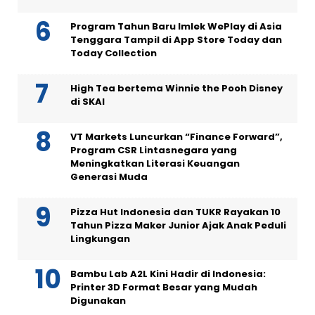
Program Tahun Baru Imlek WePlay di Asia
Tenggara Tampil di App Store Today dan
Today Collection
High Tea bertema Winnie the Pooh Disney
di SKAI
VT Markets Luncurkan “Finance Forward”,
Program CSR Lintasnegara yang
Meningkatkan Literasi Keuangan
Generasi Muda
Pizza Hut Indonesia dan TUKR Rayakan 10
Tahun Pizza Maker Junior Ajak Anak Peduli
Lingkungan
Bambu Lab A2L Kini Hadir di Indonesia:
Printer 3D Format Besar yang Mudah
Digunakan