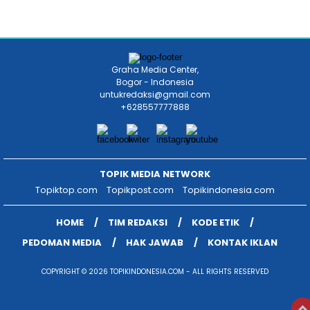
Graha Media Center,
Bogor - Indonesia
untukredaksi@gmail.com
+628557777888
TOPIK MEDIA NETWORK
Topiktop.com
Topikpost.com
Topikindonesia.com
HOME
TIM REDAKSI
KODE ETIK
PEDOMAN MEDIA
HAK JAWAB
KONTAK IKLAN
COPYRIGHT © 2026 TOPIKINDONESIA.COM - ALL RIGHTS RESERVED