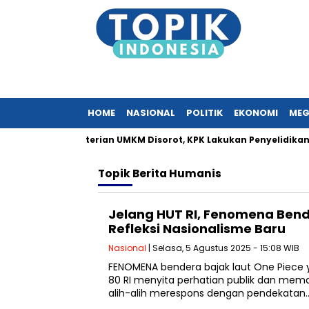
HOME
NASIONAL
POLITIK
EKONOMI
MEG
 Surat Kementerian UMKM Disorot, KPK Lakukan Penyelidikan
Topik
Berita Humanis
Jelang HUT RI, Fenomena Bend
Refleksi Nasionalisme Baru
Nasional
| Selasa, 5 Agustus 2025 - 15:08 WIB
FENOMENA bendera bajak laut One Piece y
80 RI menyita perhatian publik dan mem
alih-alih merespons dengan pendekatan