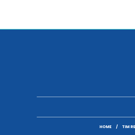
HOME
TIM R