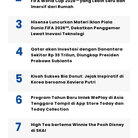
FIFA World Cup 2026™ yang Lebih Seru dan
Imersif dari Rumah
Hisense Luncurkan Materi Iklan Piala
Dunia FIFA 2026™, Dekatkan Penggemar
Lewat Inovasi Teknologi
Qatar akan Investasi dengan Danantara
Sekitar Rp 33 Triliun, Diungkap Presiden
Prabowo Subianto
Kisah Sukses Bia Donut: Jejak Inspiratif di
Korea bersama Xaviera Putri
Program Tahun Baru Imlek WePlay di Asia
Tenggara Tampil di App Store Today dan
Today Collection
High Tea bertema Winnie the Pooh Disney
di SKAI