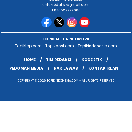
untukredaksi@gmail.com
+628557777888
TOPIK MEDIA NETWORK
Topiktop.com
Topikpost.com
Topikindonesia.com
HOME
TIM REDAKSI
KODE ETIK
PEDOMAN MEDIA
HAK JAWAB
KONTAK IKLAN
COPYRIGHT © 2026 TOPIKINDONESIA.COM - ALL RIGHTS RESERVED