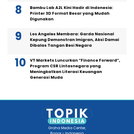
Bambu Lab A2L Kini Hadir di Indonesia:
Printer 3D Format Besar yang Mudah
Digunakan
Los Angeles Membara: Garda Nasional
Kepung Demonstran Imigran, Aksi Damai
Dibalas Tangan Besi Negara
VT Markets Luncurkan “Finance Forward”,
Program CSR Lintasnegara yang
Meningkatkan Literasi Keuangan
Generasi Muda
Graha Media Center,
Bogor - Indonesia