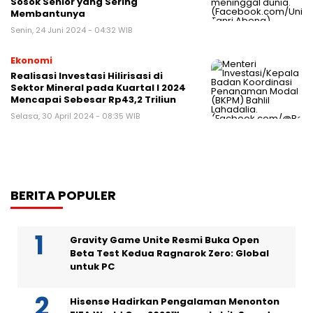
Sosok Senior yang Sering
Membantunya
Senin, 24 Juni 2024 - 04:32 WIB
Ekonomi
Realisasi Investasi Hilirisasi di
Sektor Mineral pada Kuartal I 2024
Mencapai Sebesar Rp43,2 Triliun
Selasa, 30 April 2024 - 08:35 WIB
BERITA POPULER
Gravity Game Unite Resmi Buka Open
Beta Test Kedua Ragnarok Zero: Global
untuk PC
Hisense Hadirkan Pengalaman Menonton