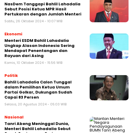
NasDem Tanggapi Bahlil Lahadalia
Sebut Posisi Ketua MPR Hasil
Pertukaran dengan Jumlah Menteri
Sabtu, 26 Oktober 2024 - 10:07 WIB
Ekonomi
Menteri ESDM Bahlil Lahadalia
Ungkap Alasan Indonesia Sering
Mendapat Penentangan dan
Rayuan dari Asing
Kamis, 10 Oktober 2024 - 15:56 WIB
Politik
Bahlil Lahadalia Calon Tunggal
dalam Pemilihan Ketua Umum
Partai Golkar, Dukungan Sudah
Capai 83 Persen
Selasa, 20 Agustus 2024 - 05:03 WIB
Nasional
Tanri Abeng Meninggal Dunia,
Menteri Bahlil Lahadalia Sebut