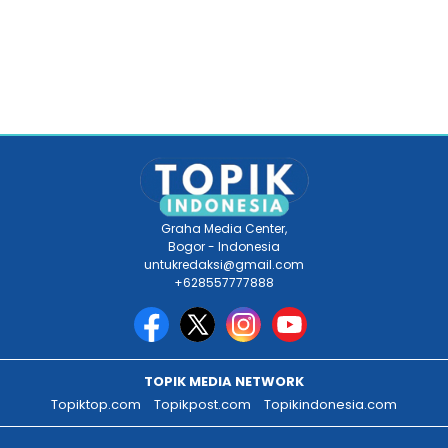
Graha Media Center,
Bogor - Indonesia
untukredaksi@gmail.com
+628557777888
TOPIK MEDIA NETWORK
Topiktop.com
Topikpost.com
Topikindonesia.com