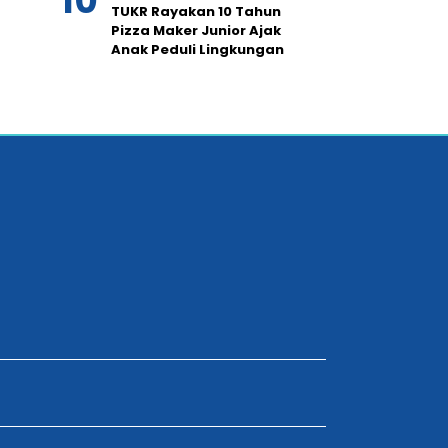
TUKR Rayakan 10 Tahun
Pizza Maker Junior Ajak
Anak Peduli Lingkungan