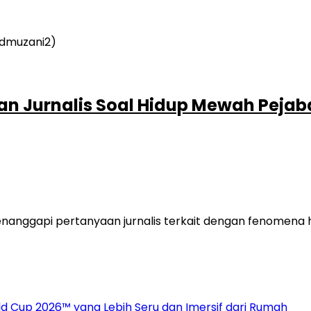
Jurnalis Soal Hidup Mewah Pejabat
nggapi pertanyaan jurnalis terkait dengan fenomena h
 Cup 2026™ yang Lebih Seru dan Imersif dari Rumah