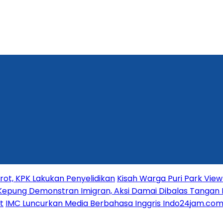
t, KPK Lakukan Penyelidikan
Kisah Warga Puri Park View 
Kepung Demonstran Imigran, Aksi Damai Dibalas Tangan 
t
IMC Luncurkan Media Berbahasa Inggris Indo24jam.com 