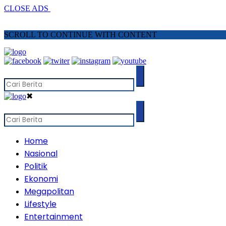
CLOSE ADS
SCROLL TO CONTINUE WITH CONTENT
✖
Home
Nasional
Politik
Ekonomi
Megapolitan
Lifestyle
Entertainment