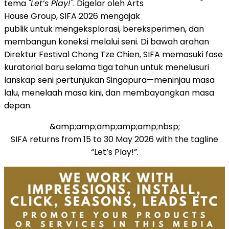
tema
"Let’s Play!"
. Digelar oleh Arts
House Group, SIFA 2026 mengajak
publik untuk mengeksplorasi, bereksperimen, dan
membangun koneksi melalui seni. Di bawah arahan
Direktur Festival Chong Tze Chien, SIFA memasuki fase
kuratorial baru selama tiga tahun untuk menelusuri
lanskap seni pertunjukan Singapura—meninjau masa
lalu, menelaah masa kini, dan membayangkan masa
depan.
&amp;amp;amp;amp;amp;nbsp;
SIFA returns from 15 to 30 May 2026 with the tagline
“Let’s Play!”.