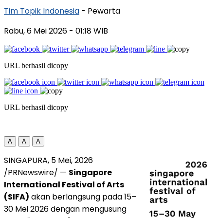
Tim Topik Indonesia
- Pewarta
Rabu, 6 Mei 2026
- 01:18 WIB
URL berhasil dicopy
URL berhasil dicopy
A
A
A
SINGAPURA, 5 Mei, 2026
/PRNewswire/ —
Singapore
International Festival of Arts
(SIFA)
akan berlangsung pada 15–
30 Mei 2026 dengan mengusung