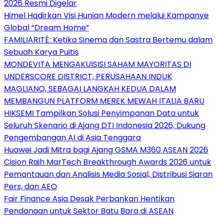
2026 Resmi Digelar
Himel Hadirkan Visi Hunian Modern melalui Kampanye
Global “Dream Home”
FAMILIARITÉ: Ketika Sinema dan Sastra Bertemu dalam
Sebuah Karya Puitis
MONDEVITA MENGAKUISISI SAHAM MAYORITAS DI
UNDERSCORE DISTRICT, PERUSAHAAN INDUK
MAGLIANO, SEBAGAI LANGKAH KEDUA DALAM
MEMBANGUN PLATFORM MEREK MEWAH ITALIA BARU
HIKSEMI Tampilkan Solusi Penyimpanan Data untuk
Seluruh Skenario di Ajang DTI Indonesia 2026, Dukung
Pengembangan AI di Asia Tenggara
Huawei Jadi Mitra bagi Ajang GSMA M360 ASEAN 2026
Cision Raih MarTech Breakthrough Awards 2026 untuk
Pemantauan dan Analisis Media Sosial, Distribusi Siaran
Pers, dan AEO
Fair Finance Asia Desak Perbankan Hentikan
Pendanaan untuk Sektor Batu Bara di ASEAN