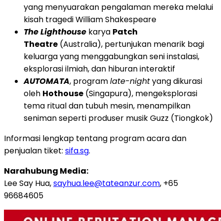
yang menyuarakan pengalaman mereka melalui
kisah tragedi William Shakespeare
The Lighthouse
karya
Patch
Theatre
(Australia), pertunjukan menarik bagi
keluarga yang menggabungkan seni instalasi,
eksplorasi ilmiah, dan hiburan interaktif
AUTOMATA
, program
late-night
yang dikurasi
oleh
Hothouse
(Singapura), mengeksplorasi
tema ritual dan tubuh mesin, menampilkan
seniman seperti produser musik Guzz (Tiongkok)
Informasi lengkap tentang program acara dan
penjualan tiket:
sifa.sg
.
Narahubung Media:
Lee Say Hua,
sayhua.lee@tateanzur.com
, +65
96684605