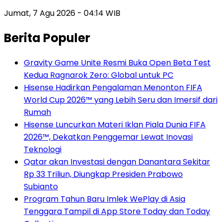
Jumat, 7 Agu 2026 - 04:14 WIB
Berita Populer
Gravity Game Unite Resmi Buka Open Beta Test
Kedua Ragnarok Zero: Global untuk PC
Hisense Hadirkan Pengalaman Menonton FIFA
World Cup 2026™ yang Lebih Seru dan Imersif dari
Rumah
Hisense Luncurkan Materi Iklan Piala Dunia FIFA
2026™, Dekatkan Penggemar Lewat Inovasi
Teknologi
Qatar akan Investasi dengan Danantara Sekitar
Rp 33 Triliun, Diungkap Presiden Prabowo
Subianto
Program Tahun Baru Imlek WePlay di Asia
Tenggara Tampil di App Store Today dan Today