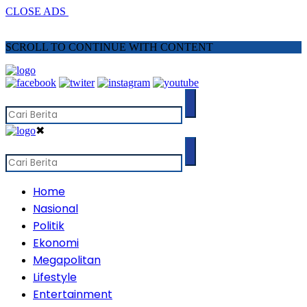
CLOSE ADS
SCROLL TO CONTINUE WITH CONTENT
✖
Home
Nasional
Politik
Ekonomi
Megapolitan
Lifestyle
Entertainment