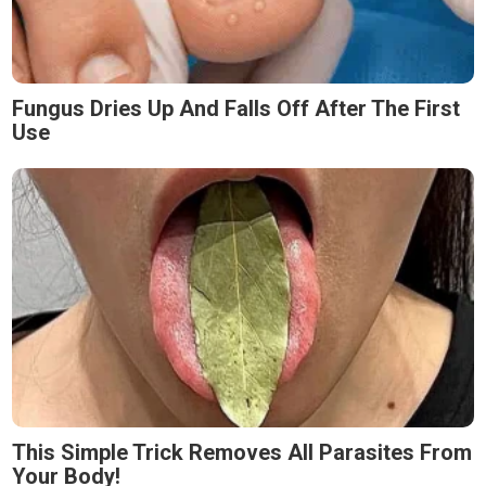
Fungus Dries Up And Falls Off After The First
Use
This Simple Trick Removes All Parasites From
Your Body!