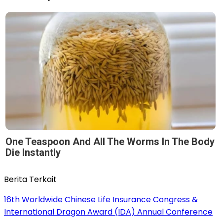
One Teaspoon And All The Worms In The Body
Die Instantly
Berita Terkait
16th Worldwide Chinese Life Insurance Congress &
International Dragon Award (IDA) Annual Conference