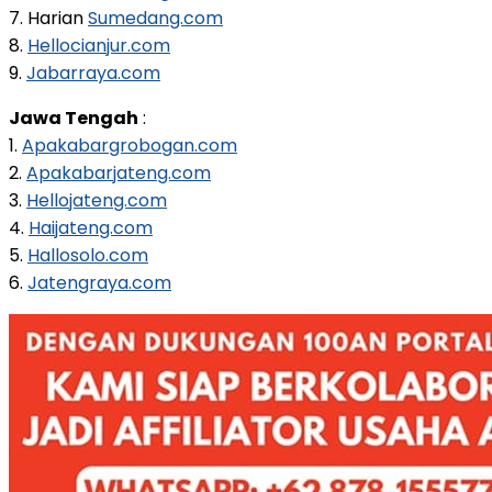
7. Harian
Sumedang.com
8.
Hellocianjur.com
9.
Jabarraya.com
Jawa Tengah
:
1.
Apakabargrobogan.com
2.
Apakabarjateng.com
3.
Hellojateng.com
4.
Haijateng.com
5.
Hallosolo.com
6.
Jatengraya.com