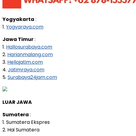
Yogyakarta
:
1.
Yogyaraya.com
Jawa Timur
:
1.
Hallosurabaya.com
2.
Harianmalang.com
3.
Hellojatim.com
4.
Jatimraya.com
5.
Surabaya24jam.com
LUAR JAWA
Sumatera
:
1. Sumatera Ekspres
2. Hai Sumatera