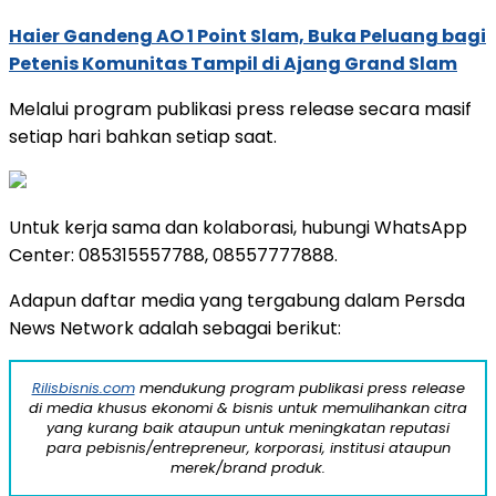
Haier Gandeng AO 1 Point Slam, Buka Peluang bagi
Petenis Komunitas Tampil di Ajang Grand Slam
Melalui program publikasi press release secara masif
setiap hari bahkan setiap saat.
Untuk kerja sama dan kolaborasi, hubungi WhatsApp
Center: 085315557788, 08557777888.
Adapun daftar media yang tergabung dalam Persda
News Network adalah sebagai berikut:
Rilisbisnis.com
mendukung program publikasi press release
di media khusus ekonomi & bisnis untuk memulihankan citra
yang kurang baik ataupun untuk meningkatan reputasi
para pebisnis/entrepreneur, korporasi, institusi ataupun
merek/brand produk.