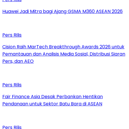
Huawei Jadi Mitra bagi Ajang GSMA M360 ASEAN 2026
Pers Rilis
Cision Raih MarTech Breakthrough Awards 2026 untuk
Pemantauan dan Analisis Media Sosial, Distribusi Siaran
Pers, dan AEO
Pers Rilis
Fair Finance Asia Desak Perbankan Hentikan
Pendanaan untuk Sektor Batu Bara di ASEAN
Pers Rilis