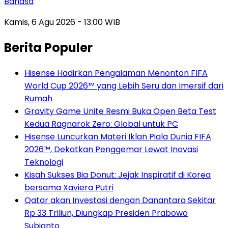
Bahasa
Kamis, 6 Agu 2026 - 13:00 WIB
Berita Populer
Hisense Hadirkan Pengalaman Menonton FIFA
World Cup 2026™ yang Lebih Seru dan Imersif dari
Rumah
Gravity Game Unite Resmi Buka Open Beta Test
Kedua Ragnarok Zero: Global untuk PC
Hisense Luncurkan Materi Iklan Piala Dunia FIFA
2026™, Dekatkan Penggemar Lewat Inovasi
Teknologi
Kisah Sukses Bia Donut: Jejak Inspiratif di Korea
bersama Xaviera Putri
Qatar akan Investasi dengan Danantara Sekitar
Rp 33 Triliun, Diungkap Presiden Prabowo
Subianto