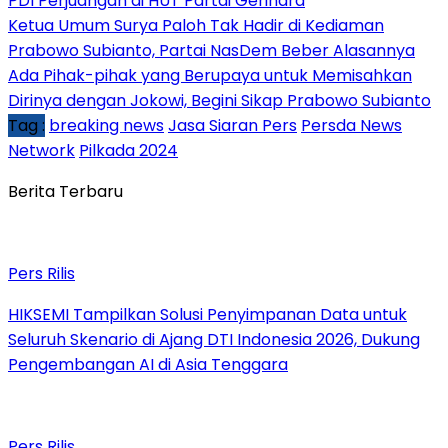
PDI Perjuangan di HUT Partai Gerindra
Ketua Umum Surya Paloh Tak Hadir di Kediaman
Prabowo Subianto, Partai NasDem Beber Alasannya
Ada Pihak-pihak yang Berupaya untuk Memisahkan
Dirinya dengan Jokowi, Begini Sikap Prabowo Subianto
Tag :
breaking news
Jasa Siaran Pers
Persda News
Network
Pilkada 2024
Berita Terbaru
Pers Rilis
HIKSEMI Tampilkan Solusi Penyimpanan Data untuk
Seluruh Skenario di Ajang DTI Indonesia 2026, Dukung
Pengembangan AI di Asia Tenggara
Pers Rilis