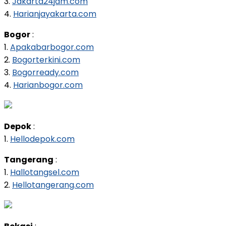
3.
Jakarta24jam.com
4.
Harianjayakarta.com
Bogor
:
1.
Apakabarbogor.com
2.
Bogorterkini.com
3.
Bogorready.com
4.
Harianbogor.com
Depok
:
1.
Hellodepok.com
Tangerang
:
1.
Hallotangsel.com
2.
Hellotangerang.com