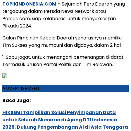
TOPIKINDONESIA.COM
– Sejumlah Pers Daerah yang
tergabung dalam Persda News Network atau
Persda.com, siap kolaborasi untuk menyuksesķan
Pilkada 2024.
Calon Pimpinan Kepala Daerah seharusnya memiliki
Tim Sukses yang mumpuni dan digdaya, dalam 2 hal.
1. Sapu jagat, untuk menangani pemenangan di darat.
Termasuk urusan Partai Politik dan Tim Relawan.
ADVERTISEMENT
Baca Juga:
HIKSEMI Tampilkan Solusi Penyimpanan Data
untuk Seluruh Skenario di Ajang DTI Indonesia
2026, Dukung Pengembangan AI di Asia Tenggara