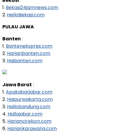
Bekasi
:
1.
Bekasi24jamnews.com
2.
HelloBekasi.com
PULAU JAWA
Banten
:
1.
Bantenekspres.com
2.
Harianbanten.com
3.
Haibanten.com
Jawa Barat
:
1.
Apakabarjabar.com
2.
Haipurwakarta.com
3.
Hallobandung.com
4.
Hallojabar.com
5.
Hariancirebon.com
6.
Hariankarawang.com