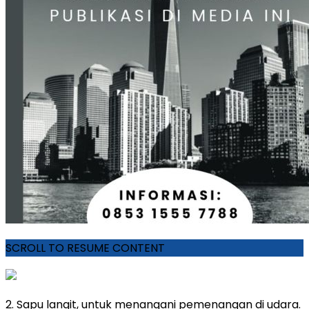
SCROLL TO RESUME CONTENT
2. Sapu langit, untuk menangani pemenangan di udara.