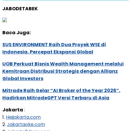
JABODETABEK
Baca Juga:
SUS ENVIRONMENT Raih Dua Proyek WtE di
Indonesia, Percepat Ekspansi Global
UOB Perkuat Bisnis Wealth Management melalui
Kemitraan Distribusi Strategis dengan Allianz
Global Investors
Mitrade Raih Gelar “AI Broker of the Year 2026”,
Hadirkan MitradeGPT Versi Terbaru di Asia
Jakarta
:
1.
Heijakarta.com
2.
Jakartaoke.com