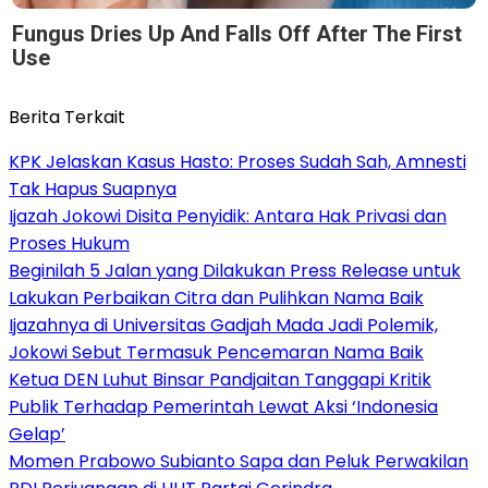
Fungus Dries Up And Falls Off After The First
Use
Berita Terkait
KPK Jelaskan Kasus Hasto: Proses Sudah Sah, Amnesti
Tak Hapus Suapnya
Ijazah Jokowi Disita Penyidik: Antara Hak Privasi dan
Proses Hukum
Beginilah 5 Jalan yang Dilakukan Press Release untuk
Lakukan Perbaikan Citra dan Pulihkan Nama Baik
Ijazahnya di Universitas Gadjah Mada Jadi Polemik,
Jokowi Sebut Termasuk Pencemaran Nama Baik
Ketua DEN Luhut Binsar Pandjaitan Tanggapi Kritik
Publik Terhadap Pemerintah Lewat Aksi ‘Indonesia
Gelap’
Momen Prabowo Subianto Sapa dan Peluk Perwakilan