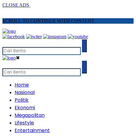
CLOSE ADS
SCROLL TO CONTINUE WITH CONTENT
✖
Home
Nasional
Politik
Ekonomi
Megapolitan
Lifestyle
Entertainment