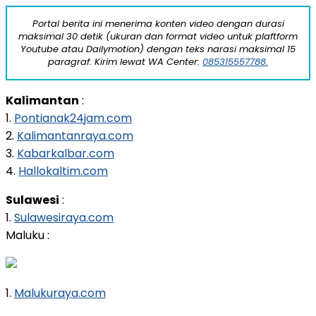
Portal berita ini menerima konten video dengan durasi
maksimal 30 detik (ukuran dan format video untuk plaftform
Youtube atau Dailymotion) dengan teks narasi maksimal 15
paragraf. Kirim lewat WA Center:
085315557788.
Kalimantan
:
1.
Pontianak24jam.com
2.
Kalimantanraya.com
3.
Kabarkalbar.com
4.
Hallokaltim.com
Sulawesi
:
1.
Sulawesiraya.com
Maluku :
1.
Malukuraya.com