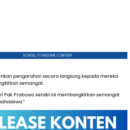
SCROLL TO RESUME CONTENT
ikan pengarahan secara langsung kepada mereka
gkitkan semangat.
ri Pak Prabowo sendiri ini membangkitkan semangat
mahasiswa.”