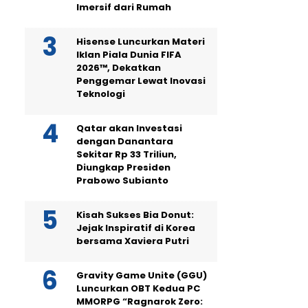
Imersif dari Rumah
Hisense Luncurkan Materi
Iklan Piala Dunia FIFA
2026™, Dekatkan
Penggemar Lewat Inovasi
Teknologi
Qatar akan Investasi
dengan Danantara
Sekitar Rp 33 Triliun,
Diungkap Presiden
Prabowo Subianto
Kisah Sukses Bia Donut:
Jejak Inspiratif di Korea
bersama Xaviera Putri
Gravity Game Unite (GGU)
Luncurkan OBT Kedua PC
MMORPG “Ragnarok Zero: