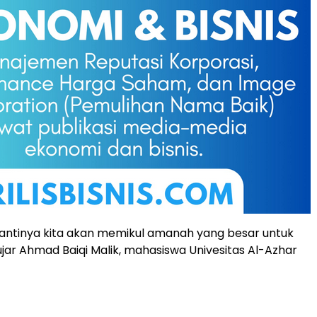
antinya kita akan memikul amanah yang besar untuk
ujar Ahmad Baiqi Malik, mahasiswa Univesitas Al-Azhar