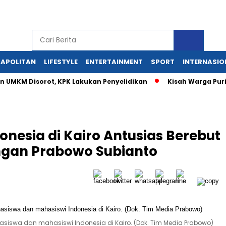
APOLITAN
LIFESTYLE
ENTERTAINMENT
SPORT
INTERNASIO
 UMKM Disorot, KPK Lakukan Penyelidikan
Kisah Warga Puri
nesia di Kairo Antusias Berebut
ngan Prabowo Subianto
asiswa dan mahasiswi Indonesia di Kairo. (Dok. Tim Media Prabowo)