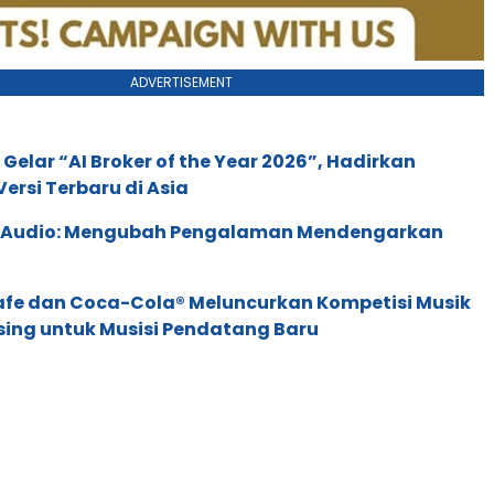
ADVERTISEMENT
 Gelar “AI Broker of the Year 2026”, Hadirkan
ersi Terbaru di Asia
c Audio: Mengubah Pengalaman Mendengarkan
afe dan Coca-Cola® Meluncurkan Kompetisi Musik
sing untuk Musisi Pendatang Baru