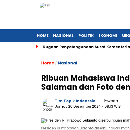
HOME
NASIONAL
POLITIK
EKONOMI
MEG
Dugaan Penyalahgunaan Surat Kementerian
Home
Nasional
/
Ribuan Mahasiswa Indo
Salaman dan Foto de
Tim Topik Indonesia
- Pewarta
Jumat, 20 Desember 2024
- 08:13 WIB
Presiden RI Prabowo Subianto diserbu ribuan mah