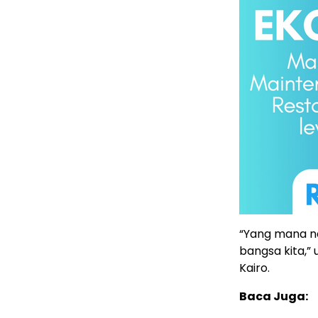
“Yang mana n
bangsa kita,” 
Kairo.
Baca Juga: