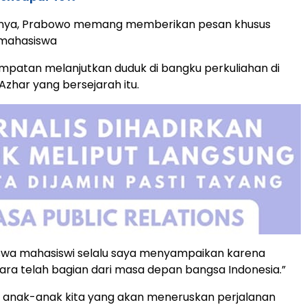
nya, Prabowo memang memberikan pesan khusus
mahasiswa
patan melanjutkan duduk di bangku perkuliahan di
 Azhar yang bersejarah itu.
swa mahasiswi selalu saya menyampaikan karena
ra telah bagian dari masa depan bangsa Indonesia.”
h anak-anak kita yang akan meneruskan perjalanan