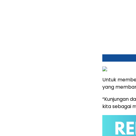
Untuk member
yang memban
“Kunjungan da
kita sebagai 