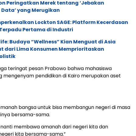
ion Peringatkan Merek tentang ‘Jebakan
 Data’ yang Merugikan
perkenalkan Lockton SAGE: Platform Kecerdasan
Terpadu Pertama di Industri
life: Budaya “Wellness” Kian Menguat di Asia
pat dari Lima Konsumen Memprioritaskan
listik
juga teringat pesan Prabowo bahwa mahasiswa
ng mengenyam pendidikan di Kairo merupakan aset
amanah bangsa untuk bisa membangun negeri di masa
inya bersama-sama.
 nanti membawa amanah dari negeri kita dan
geri kita bersama-sama.”