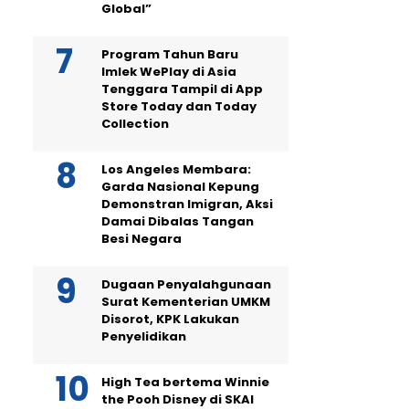
Global”
Program Tahun Baru
Imlek WePlay di Asia
Tenggara Tampil di App
Store Today dan Today
Collection
Los Angeles Membara:
Garda Nasional Kepung
Demonstran Imigran, Aksi
Damai Dibalas Tangan
Besi Negara
Dugaan Penyalahgunaan
Surat Kementerian UMKM
Disorot, KPK Lakukan
Penyelidikan
High Tea bertema Winnie
the Pooh Disney di SKAI