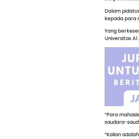
Dalam pidato
kepada para 
Yang berkesem
Universitas Al
“Para mahasi
saudara-sauda
“Kalian adala