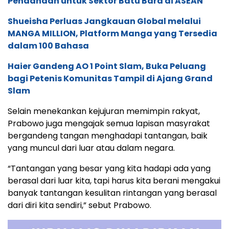
Pendanaan untuk Sektor Batu Bara di ASEAN
Shueisha Perluas Jangkauan Global melalui
MANGA MILLION, Platform Manga yang Tersedia
dalam 100 Bahasa
Haier Gandeng AO 1 Point Slam, Buka Peluang
bagi Petenis Komunitas Tampil di Ajang Grand
Slam
Selain menekankan kejujuran memimpin rakyat,
Prabowo juga mengajak semua lapisan masyrakat
bergandeng tangan menghadapi tantangan, baik
yang muncul dari luar atau dalam negara.
“Tantangan yang besar yang kita hadapi ada yang
berasal dari luar kita, tapi harus kita berani mengakui
banyak tantangan kesulitan rintangan yang berasal
dari diri kita sendiri,” sebut Prabowo.