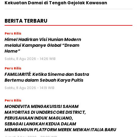
Kekuatan Damai di Tengah Gejolak Kawasan
BERITA TERBARU
Pers Rilis
Himel Hadirkan Visi Hunian Modern
melalui Kampanye Global “Dream
Home”
Sabtu, 8 Agu 2026 - 14:26 WIB
Pers Rilis
FAMILIARITÉ: Ketika Sinema dan Sastra
Bertemu dalam Sebuah Karya Puitis
Sabtu, 8 Agu 2026 - 14:19 WIB
Pers Rilis
MONDEVITA MENGAKUISISI SAHAM
MAYORITAS DI UNDERSCORE DISTRICT,
PERUSAHAAN INDUK MAGLIANO,
SEBAGAI LANGKAH KEDUA DALAM
MEMBANGUN PLATFORM MEREK MEWAH ITALIA BARU