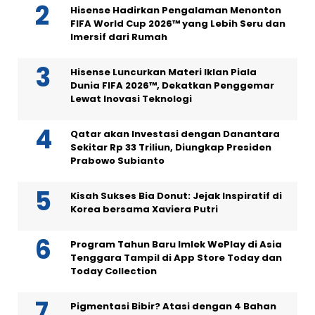
Hisense Hadirkan Pengalaman Menonton
FIFA World Cup 2026™ yang Lebih Seru dan
Imersif dari Rumah
Hisense Luncurkan Materi Iklan Piala
Dunia FIFA 2026™, Dekatkan Penggemar
Lewat Inovasi Teknologi
Qatar akan Investasi dengan Danantara
Sekitar Rp 33 Triliun, Diungkap Presiden
Prabowo Subianto
Kisah Sukses Bia Donut: Jejak Inspiratif di
Korea bersama Xaviera Putri
Program Tahun Baru Imlek WePlay di Asia
Tenggara Tampil di App Store Today dan
Today Collection
Pigmentasi Bibir? Atasi dengan 4 Bahan