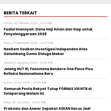
BERITA TERKAIT
Kamis, 30 Oktober 2025 - 22:11 WIB
Fadlul Imansyah: Dana Haji Aman dan Siap untuk
Penyelenggaraan 2026
Rabu, 3 September 2025 - 09:17 WIB
NasDem Usulkan Investigasi Independen Atas
Gelombang Demo Diduga Makar
Selasa, 5 Agustus 2025 - 15:08 WIB
Jelang HUT RI, Fenomena Bendera One Piece Picu
Refleksi Nasionalisme Baru
Kamis, 31 Juli 2025 - 09:34 WIB
Gemuruh Pesta Rakyat Tutup FORNAS VIII NTB di
Selaparang Malam Ini
Rabu, 30 Juli 2025 - 09:23 WIB
Prabowo dan Anwar Sepakat ASEAN Harus Jadi