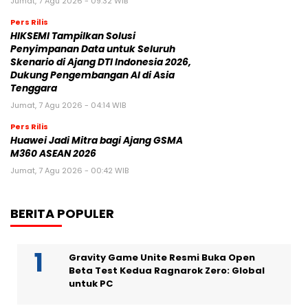
Jumat, 7 Agu 2026 - 09:32 WIB
Pers Rilis
HIKSEMI Tampilkan Solusi
Penyimpanan Data untuk Seluruh
Skenario di Ajang DTI Indonesia 2026,
Dukung Pengembangan AI di Asia
Tenggara
Jumat, 7 Agu 2026 - 04:14 WIB
Pers Rilis
Huawei Jadi Mitra bagi Ajang GSMA
M360 ASEAN 2026
Jumat, 7 Agu 2026 - 00:42 WIB
BERITA POPULER
Gravity Game Unite Resmi Buka Open
Beta Test Kedua Ragnarok Zero: Global
untuk PC