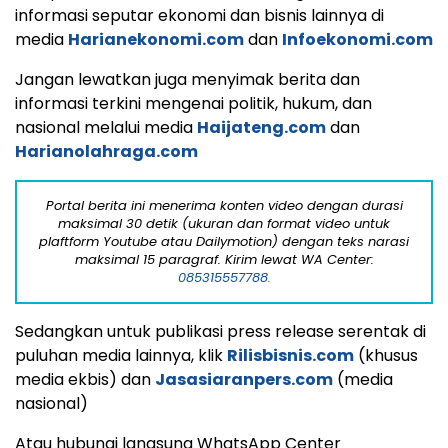
informasi seputar ekonomi dan bisnis lainnya di
media
Harianekonomi.com
dan
Infoekonomi.com
Jangan lewatkan juga menyimak berita dan
informasi terkini mengenai politik, hukum, dan
nasional melalui media
Haijateng.com
dan
Harianolahraga.com
Portal berita ini menerima konten video dengan durasi
maksimal 30 detik (ukuran dan format video untuk
plaftform Youtube atau Dailymotion) dengan teks narasi
maksimal 15 paragraf. Kirim lewat WA Center:
085315557788.
Sedangkan untuk publikasi press release serentak di
puluhan media lainnya, klik
Rilisbisnis.com
(khusus
media ekbis) dan
Jasasiaranpers.com
(media
nasional)
Atau hubungi langsung WhatsApp Center