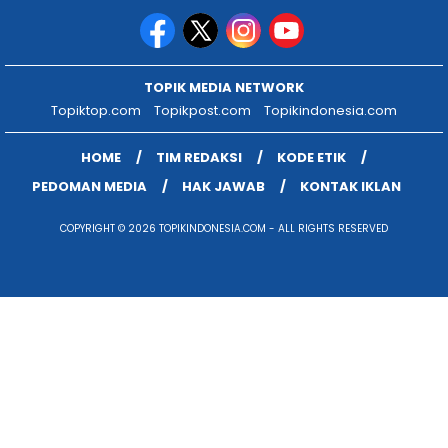
TOPIK MEDIA NETWORK
Topiktop.com
Topikpost.com
Topikindonesia.com
HOME
TIM REDAKSI
KODE ETIK
PEDOMAN MEDIA
HAK JAWAB
KONTAK IKLAN
COPYRIGHT © 2026 TOPIKINDONESIA.COM - ALL RIGHTS RESERVED