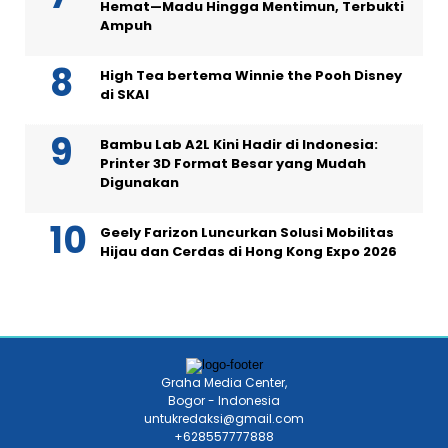
Hemat—Madu Hingga Mentimun, Terbukti
Ampuh
High Tea bertema Winnie the Pooh Disney
di SKAI
Bambu Lab A2L Kini Hadir di Indonesia:
Printer 3D Format Besar yang Mudah
Digunakan
Geely Farizon Luncurkan Solusi Mobilitas
Hijau dan Cerdas di Hong Kong Expo 2026
Graha Media Center,
Bogor - Indonesia
untukredaksi@gmail.com
+628557777888