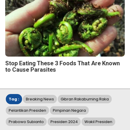
Stop Eating These 3 Foods That Are Known
to Cause Parasites
Tag :
Breaking News
Gibran Rakabuming Raka
Pelantikan Presiden
Pimpinan Negara
Prabowo Subianto
Presiden 2024
Wakil Presiden