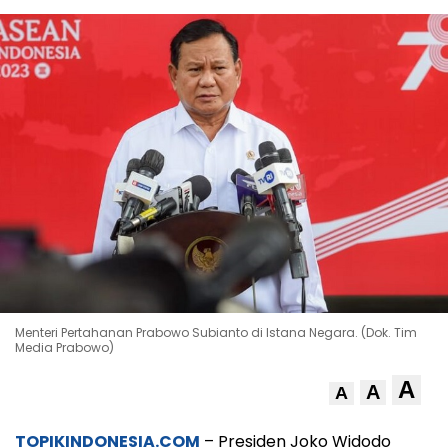
Menteri Pertahanan Prabowo Subianto di Istana Negara. (Dok. Tim
Media Prabowo)
A
A
A
TOPIKINDONESIA.COM
– Presiden Joko Widodo