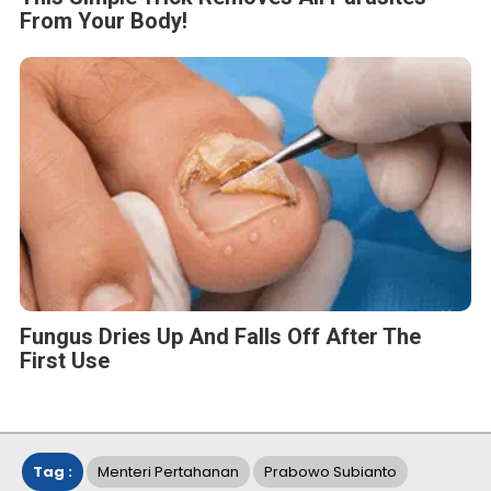
From Your Body!
Fungus Dries Up And Falls Off After The
First Use
Tag :
Menteri Pertahanan
Prabowo Subianto