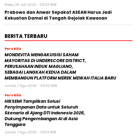
Rabu, 30 Juli 2025 - 09:23 WIB
Prabowo dan Anwar Sepakat ASEAN Harus Jadi
Kekuatan Damai di Tengah Gejolak Kawasan
BERITA TERBARU
Pers Rilis
MONDEVITA MENGAKUISISI SAHAM
MAYORITAS DI UNDERSCORE DISTRICT,
PERUSAHAAN INDUK MAGLIANO,
SEBAGAI LANGKAH KEDUA DALAM
MEMBANGUN PLATFORM MEREK MEWAH ITALIA BARU
Jumat, 7 Agu 2026 - 09:32 WIB
Pers Rilis
HIKSEMI Tampilkan Solusi
Penyimpanan Data untuk Seluruh
Skenario di Ajang DTI Indonesia 2026,
Dukung Pengembangan AI di Asia
Tenggara
Jumat, 7 Agu 2026 - 04:14 WIB