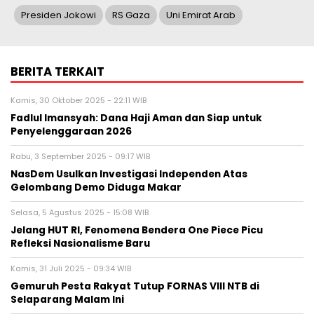
Presiden Jokowi
RS Gaza
Uni Emirat Arab
BERITA TERKAIT
Kamis, 30 Oktober 2025 - 22:11 WIB
Fadlul Imansyah: Dana Haji Aman dan Siap untuk
Penyelenggaraan 2026
Rabu, 3 September 2025 - 09:17 WIB
NasDem Usulkan Investigasi Independen Atas
Gelombang Demo Diduga Makar
Selasa, 5 Agustus 2025 - 15:08 WIB
Jelang HUT RI, Fenomena Bendera One Piece Picu
Refleksi Nasionalisme Baru
Kamis, 31 Juli 2025 - 09:34 WIB
Gemuruh Pesta Rakyat Tutup FORNAS VIII NTB di
Selaparang Malam Ini