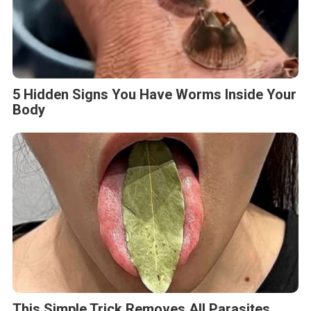
5 Hidden Signs You Have Worms Inside Your
Body
This Simple Trick Removes All Parasites