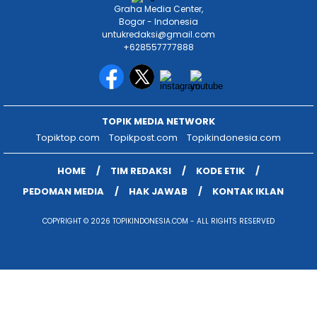
Graha Media Center,
Bogor - Indonesia
untukredaksi@gmail.com
+628557777888
TOPIK MEDIA NETWORK
Topiktop.com
Topikpost.com
Topikindonesia.com
HOME
TIM REDAKSI
KODE ETIK
PEDOMAN MEDIA
HAK JAWAB
KONTAK IKLAN
COPYRIGHT © 2026 TOPIKINDONESIA.COM - ALL RIGHTS RESERVED