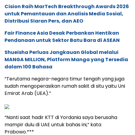
Cision Raih MarTech Breakthrough Awards 2026
untuk Pemantauan dan Analisis Media Sosial,
Distribusi Siaran Pers, dan AEO
Fair Finance Asia Desak Perbankan Hentikan
Pendanaan untuk Sektor Batu Bara di ASEAN
Shueisha Perluas Jangkauan Global melalui
MANGA MILLION, Platform Manga yang Tersedia
dalam 100 Bahasa
“Terutama negara-negara timur tengah yang juga
sudah mengoperasikan rumah sakit di situ yaitu Uni
Emirat Arab (UEA).”
“Nanti saat hadir KTT di Yordania saya berusaha
mampir dulu di UAE untuk bahas ini,” kata
Prabowo.***