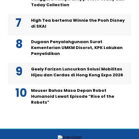
Today Collection
High Tea bertema Winnie the Pooh Disney
di SKAI
Dugaan Penyalahgunaan Surat
Kementerian UMKM Disorot, KPK Lakukan
Penyelidikan
Geely Farizon Luncurkan Solusi Mobilitas
Hijau dan Cerdas di Hong Kong Expo 2026
Mouser Bahas Masa Depan Robot
Humanoid Lewat Episode “Rise of the
Robots”