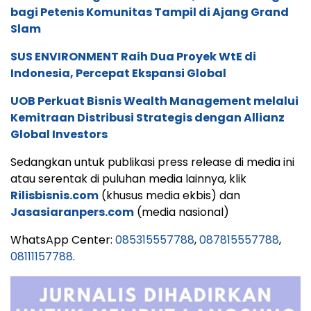
bagi Petenis Komunitas Tampil di Ajang Grand
Slam
SUS ENVIRONMENT Raih Dua Proyek WtE di
Indonesia, Percepat Ekspansi Global
UOB Perkuat Bisnis Wealth Management melalui
Kemitraan Distribusi Strategis dengan Allianz
Global Investors
Sedangkan untuk publikasi press release di media ini
atau serentak di puluhan media lainnya, klik
Rilisbisnis.com
(khusus media ekbis) dan
Jasasiaranpers.com
(media nasional)
WhatsApp Center:
085315557788
,
087815557788
,
08111157788
.