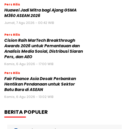
Pers Rilis
Huawei Jadi Mitra bagi Ajang GSMA
M360 ASEAN 2026
Jumat, 7 Agu 2026 - 00:42 WIB
Pers Rilis
Cision Raih MarTech Breakthrough
Awards 2026 untuk Pemantauan dan
Analisis Media Sosial, Distribusi Siaran
Pers, dan AEO
Kamis, 6 Agu 2026 - 17:00 WIB
Pers Rilis
Fair Finance Asia Desak Perbankan
Hentikan Pendanaan untuk Sektor
Batu Bara di ASEAN
Kamis, 6 Agu 2026 - 13:02 WIB
BERITA POPULER