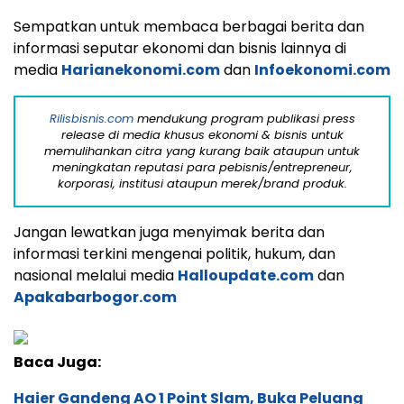
Sempatkan untuk membaca berbagai berita dan
informasi seputar ekonomi dan bisnis lainnya di
media
Harianekonomi.com
dan
Infoekonomi.com
Rilisbisnis.com
mendukung program publikasi press
release di media khusus ekonomi & bisnis untuk
memulihankan citra yang kurang baik ataupun untuk
meningkatan reputasi para pebisnis/entrepreneur,
korporasi, institusi ataupun merek/brand produk.
Jangan lewatkan juga menyimak berita dan
informasi terkini mengenai politik, hukum, dan
nasional melalui media
Halloupdate.com
dan
Apakabarbogor.com
Baca Juga:
Haier Gandeng AO 1 Point Slam, Buka Peluang