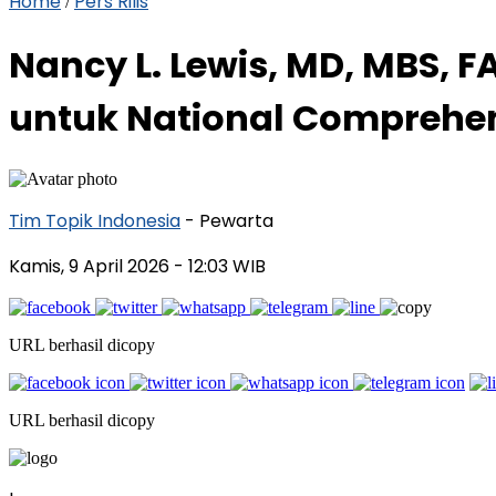
Home
Pers Rilis
/
Nancy L. Lewis, MD, MBS, F
untuk National Comprehe
Tim Topik Indonesia
- Pewarta
Kamis, 9 April 2026
- 12:03 WIB
URL berhasil dicopy
URL berhasil dicopy