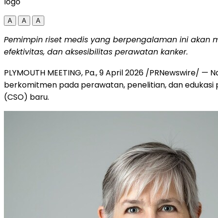
logo
A
A
A
Pemimpin riset medis yang berpengalaman ini akan 
efektivitas, dan aksesibilitas perawatan kanker.
PLYMOUTH MEETING, Pa.
,
9 April 2026
/PRNewswire/ — Na
berkomitmen pada perawatan, penelitian, dan edukasi
(CSO) baru.