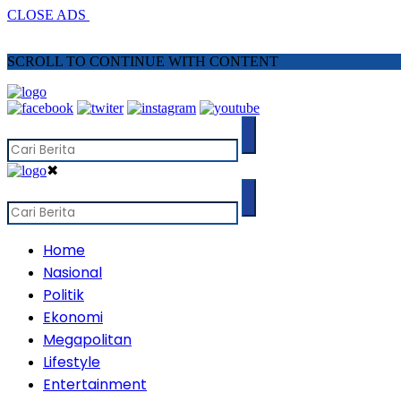
CLOSE ADS
SCROLL TO CONTINUE WITH CONTENT
✖
Home
Nasional
Politik
Ekonomi
Megapolitan
Lifestyle
Entertainment