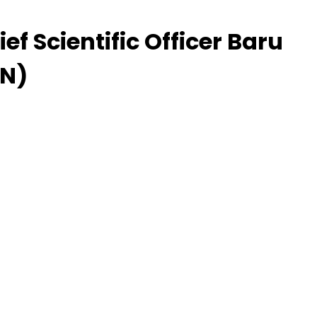
f Scientific Officer Baru
CN)