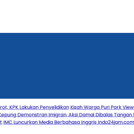
t, KPK Lakukan Penyelidikan
Kisah Warga Puri Park View 
Kepung Demonstran Imigran, Aksi Damai Dibalas Tangan 
t
IMC Luncurkan Media Berbahasa Inggris Indo24jam.com 