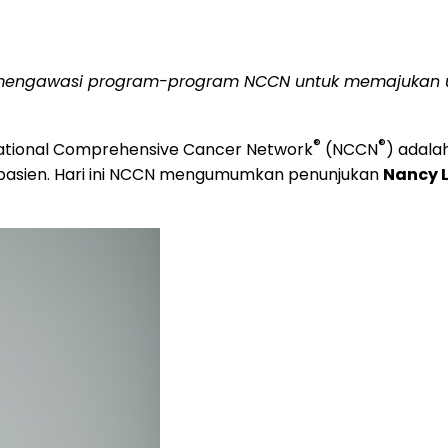
mengawasi program-program NCCN untuk memajukan uji 
®
®
tional Comprehensive Cancer Network
(NCCN
) adala
 pasien. Hari ini NCCN mengumumkan penunjukan
Nancy L