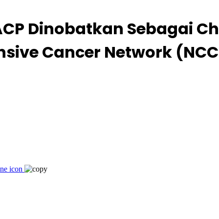
ACP Dinobatkan Sebagai Chie
nsive Cancer Network (NC