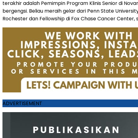
terakhir adalah Pemimpin Program Klinis Senior di Nov
bergengsi. Beliau meraih gelar dari Penn State University
Rochester dan Fellowship di Fox Chase Cancer Center, sa
ADVERTISEMENT