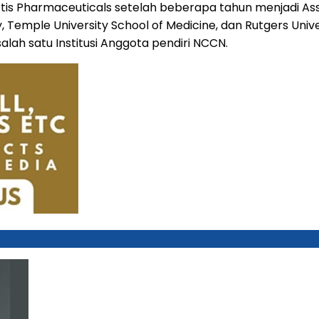
artis Pharmaceuticals setelah beberapa tahun menjadi As
, Temple University School of Medicine, dan Rutgers Univer
lah satu Institusi Anggota pendiri NCCN.