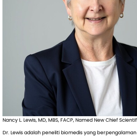
Nancy L. Lewis, MD, MBS, FACP, Named New Chief Scient
Dr. Lewis adalah peneliti biomedis yang berpengalaman 