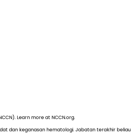
(NCCN). Learn more at NCCN.org.
padat dan keganasan hematologi. Jabatan terakhir beliau