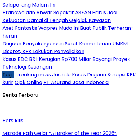
Selaparang Malam Ini
Prabowo dan Anwar Sepakat ASEAN Harus Jadi
Kekuatan Damai di Tengah Gejolak Kawasan
Aset Fantastis Wapres Muda Ini Buat Publik Terheran-
heran
Dugaan Penyalahgunaan Surat Kementerian UMKM
Disorot, KPK Lakukan Penyelidikan
Kasus EDC BRI: Kerugian Rp700 Miliar Bayangi Proyek
Teknologi Keuangan
Tag :
breaking news
Jasindo
Kasus Dugaan Korupsi
KPK
kurir
Ojek Online
PT Asuransi Jasa Indonesia
Berita Terbaru
Pers Rilis
Mitrade Raih Gelar “AI Broker of the Year 2026”,