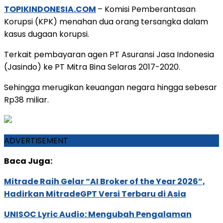
TOPIKINDONESIA.COM
– Komisi Pemberantasan
Korupsi (KPK) menahan dua orang tersangka dalam
kasus dugaan korupsi.
Terkait pembayaran agen PT Asuransi Jasa Indonesia
(Jasindo) ke PT Mitra Bina Selaras 2017-2020.
Sehingga merugikan keuangan negara hingga sebesar
Rp38 miliar.
ADVERTISEMENT
Baca Juga:
Mitrade Raih Gelar “AI Broker of the Year 2026”,
Hadirkan MitradeGPT Versi Terbaru di Asia
UNISOC Lyric Audio: Mengubah Pengalaman