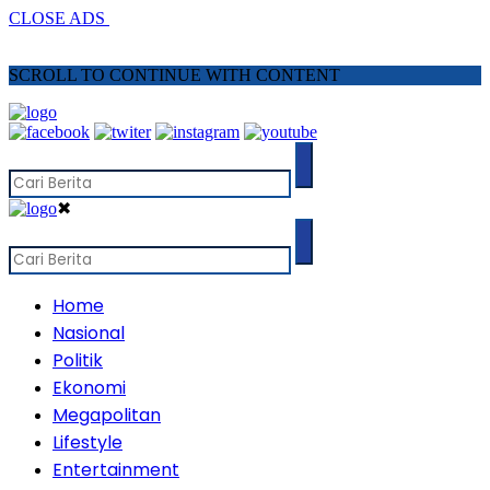
CLOSE ADS
SCROLL TO CONTINUE WITH CONTENT
✖
Home
Nasional
Politik
Ekonomi
Megapolitan
Lifestyle
Entertainment