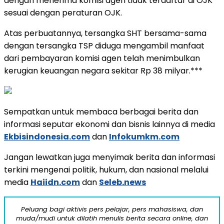
dengan menerima komisi agen tidak terdaftar di OJK
sesuai dengan peraturan OJK.
Atas perbuatannya, tersangka SHT bersama-sama
dengan tersangka TSP diduga mengambil manfaat
dari pembayaran komisi agen telah menimbulkan
kerugian keuangan negara sekitar Rp 38 milyar.***
Sempatkan untuk membaca berbagai berita dan
informasi seputar ekonomi dan bisnis lainnya di media
Ekbisindonesia.com
dan
Infokumkm.com
Jangan lewatkan juga menyimak berita dan informasi
terkini mengenai politik, hukum, dan nasional melalui
media
Haiidn.com
dan
Seleb.news
Peluang bagi aktivis pers pelajar, pers mahasiswa, dan
muda/mudi untuk dilatih menulis berita secara online, dan