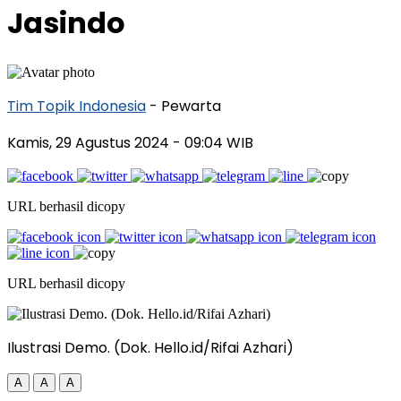
Jasindo
Tim Topik Indonesia
- Pewarta
Kamis, 29 Agustus 2024
- 09:04 WIB
URL berhasil dicopy
URL berhasil dicopy
Ilustrasi Demo. (Dok. Hello.id/Rifai Azhari)
A
A
A