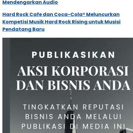
Mendengarkan Audio
Hard Rock Cafe dan Coca-Cola® Meluncurkan
Kompetisi Musik Hard Rock Rising untuk Musisi
Pendatang Baru