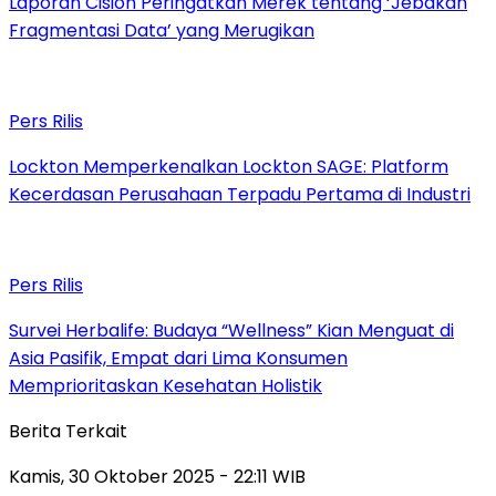
Laporan Cision Peringatkan Merek tentang ‘Jebakan
Fragmentasi Data’ yang Merugikan
Pers Rilis
Lockton Memperkenalkan Lockton SAGE: Platform
Kecerdasan Perusahaan Terpadu Pertama di Industri
Pers Rilis
Survei Herbalife: Budaya “Wellness” Kian Menguat di
Asia Pasifik, Empat dari Lima Konsumen
Memprioritaskan Kesehatan Holistik
Berita Terkait
Kamis, 30 Oktober 2025 - 22:11 WIB