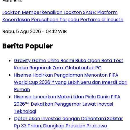
Pers Rilis
Lockton Memperkenalkan Lockton SAGE: Platform
Kecerdasan Perusahaan Terpadu Pertama di Industri
Rabu, 5 Agu 2026 - 04:12 WIB
Berita Populer
Gravity Game Unite Resmi Buka Open Beta Test
Kedua Ragnarok Zero: Global untuk PC
Hisense Hadirkan Pengalaman Menonton FIFA
World Cup 2026™ yang Lebih Seru dan Imersif dari
Rumah
Hisense Luncurkan Materi Iklan Piala Dunia FIFA
2026™, Dekatkan Penggemar Lewat Inovasi
Teknologi
Qatar akan Investasi dengan Danantara Sekitar
Rp 33 Triliun, Diungkap Presiden Prabowo