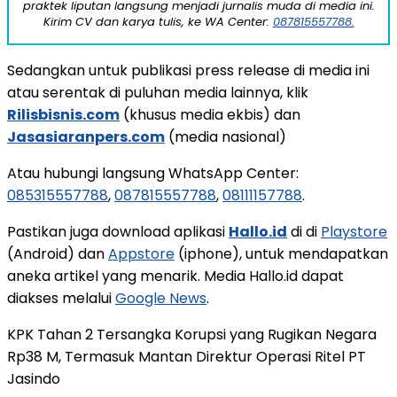
praktek liputan langsung menjadi jurnalis muda di media ini.
Kirim CV dan karya tulis, ke WA Center:
087815557788.
Sedangkan untuk publikasi press release di media ini
atau serentak di puluhan media lainnya, klik
Rilisbisnis.com
(khusus media ekbis) dan
Jasasiaranpers.com
(media nasional)
Atau hubungi langsung WhatsApp Center:
085315557788
,
087815557788
,
08111157788
.
Pastikan juga download aplikasi
Hallo.id
di di
Playstore
(Android) dan
Appstore
(iphone), untuk mendapatkan
aneka artikel yang menarik. Media Hallo.id dapat
diakses melalui
Google News
.
KPK Tahan 2 Tersangka Korupsi yang Rugikan Negara
Rp38 M, Termasuk Mantan Direktur Operasi Ritel PT
Jasindo