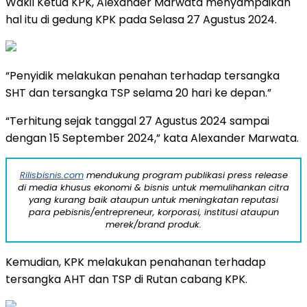
Wakil Ketua KPK, Alexander Marwata menyampaikan
hal itu di gedung KPK pada Selasa 27 Agustus 2024.
“Penyidik melakukan penahan terhadap tersangka
SHT dan tersangka TSP selama 20 hari ke depan.”
“Terhitung sejak tanggal 27 Agustus 2024 sampai
dengan 15 September 2024,” kata Alexander Marwata.
Rilisbisnis.com
mendukung program publikasi press release
di media khusus ekonomi & bisnis untuk memulihankan citra
yang kurang baik ataupun untuk meningkatan reputasi
para pebisnis/entrepreneur, korporasi, institusi ataupun
merek/brand produk.
Kemudian, KPK melakukan penahanan terhadap
tersangka AHT dan TSP di Rutan cabang KPK.