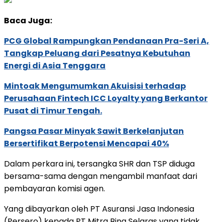
Baca Juga:
PCG Global Rampungkan Pendanaan Pra-Seri A,
Tangkap Peluang dari Pesatnya Kebutuhan
Energi di Asia Tenggara
Mintoak Mengumumkan Akuisisi terhadap
Perusahaan Fintech ICC Loyalty yang Berkantor
Pusat di Timur Tengah.
Pangsa Pasar Minyak Sawit Berkelanjutan
Bersertifikat Berpotensi Mencapai 40%
Dalam perkara ini, tersangka SHR dan TSP diduga
bersama-sama dengan mengambil manfaat dari
pembayaran komisi agen.
Yang dibayarkan oleh PT Asuransi Jasa Indonesia
(Persero) kepada PT Mitra Bina Selaras yang tidak