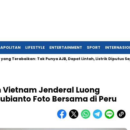
APOLITAN
LIFESTYLE
ENTERTAINMENT
SPORT
INTERNASIO
baikan: Tak Punya AJB, Dapat Lintah, Listrik Diputus Sepihak
n Vietnam Jenderal Luong
ubianto Foto Bersama di Peru