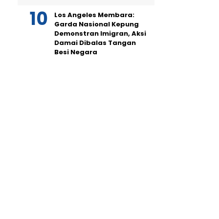
Los Angeles Membara:
Garda Nasional Kepung
Demonstran Imigran, Aksi
Damai Dibalas Tangan
Besi Negara