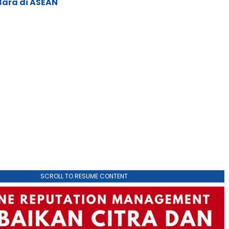
Bara di ASEAN
SCROLL TO RESUME CONTENT