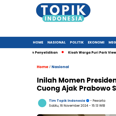
HOME
NASIONAL
POLITIK
EKONOMI
MEG
 Lakukan Penyelidikan
Kisah Warga Puri Park View yang Tera
Home
Nasional
/
Inilah Momen Preside
Cuong Ajak Prabowo S
Tim Topik Indonesia
- Pewarta
Sabtu, 16 November 2024
- 15:13 WIB