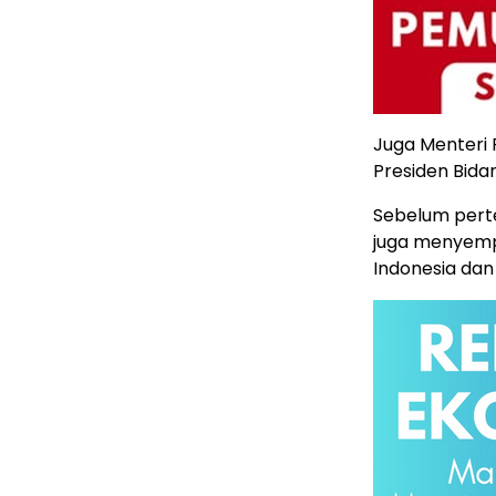
Juga Menteri 
Presiden Bid
Sebelum pert
juga menyemp
Indonesia da