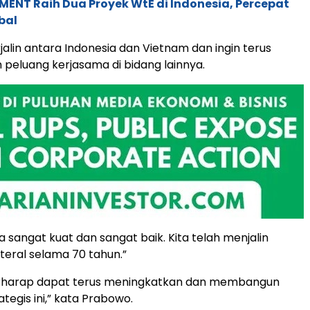
ENT Raih Dua Proyek WtE di Indonesia, Percepat
bal
jalin antara Indonesia dan Vietnam dan ingin terus
peluang kerjasama di bidang lainnya.
 sangat kuat dan sangat baik. Kita telah menjalin
teral selama 70 tahun.”
rharap dapat terus meningkatkan dan membangun
tegis ini,” kata Prabowo.