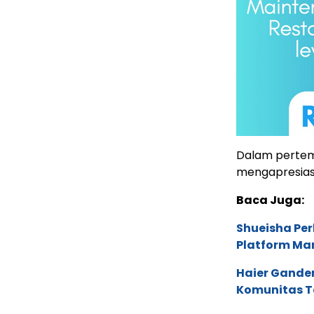
Dalam pertemu
mengapresiasi
Baca Juga:
Shueisha Pe
Platform Ma
Haier Ganden
Komunitas T