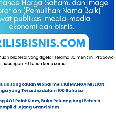
an bilateral yang digelar selama 30 menit ini, Prabowo
 hubungan 70 tahun kerja sama.
rluas Jangkauan Global melalui MANGA MILLION,
nga yang Tersedia dalam 100 Bahasa
g AO 1 Point Slam, Buka Peluang bagi Petenis
ampil di Ajang Grand Slam