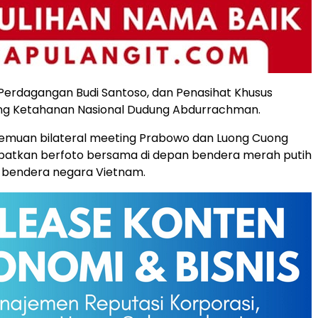
Perdagangan Budi Santoso, dan Penasihat Khusus
ang Ketahanan Nasional Dudung Abdurrachman.
emuan bilateral meeting Prabowo dan Luong Cuong
atkan berfoto bersama di depan bendera merah putih
n bendera negara Vietnam.