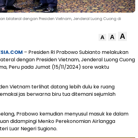
an bilateral dengan Presiden Vietnam, Jenderal Luong Cuong di
A
A
A
ESIA.COM
– Presiden RI Prabowo Subianto melakukan
ateral dengan Presiden Vietnam, Jenderal Luong Cuong
Lima, Peru pada Jumat (15/11/2024) sore waktu
en Vietnam terlihat datang lebih dulu ke ruang
akai jas berwarna biru tua ditemani sejumlah
selang, Prabowo kemudian menyusul masuk ke dalam
uan didampingi Menko Perekonomian Airlangga
eri Luar Negeri Sugiono.