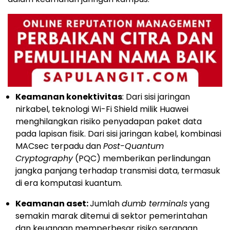
Keamanan konektivitas
: Dari sisi jaringan
nirkabel, teknologi Wi-Fi Shield milik Huawei
menghilangkan risiko penyadapan paket data
pada lapisan fisik. Dari sisi jaringan kabel, kombinasi
MACsec terpadu dan
Post-Quantum
Cryptography
(PQC) memberikan perlindungan
jangka panjang terhadap transmisi data, termasuk
di era komputasi kuantum.
Keamanan aset:
Jumlah
dumb terminals
yang
semakin marak ditemui di sektor pemerintahan
dan keuangan memperbesar risiko serangan