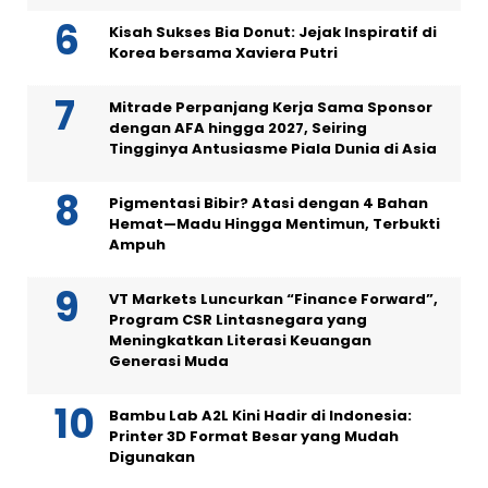
Kisah Sukses Bia Donut: Jejak Inspiratif di
Korea bersama Xaviera Putri
Mitrade Perpanjang Kerja Sama Sponsor
dengan AFA hingga 2027, Seiring
Tingginya Antusiasme Piala Dunia di Asia
Pigmentasi Bibir? Atasi dengan 4 Bahan
Hemat—Madu Hingga Mentimun, Terbukti
Ampuh
VT Markets Luncurkan “Finance Forward”,
Program CSR Lintasnegara yang
Meningkatkan Literasi Keuangan
Generasi Muda
Bambu Lab A2L Kini Hadir di Indonesia:
Printer 3D Format Besar yang Mudah
Digunakan