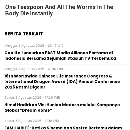
One Teaspoon And All The Worms In The
Body Die Instantly
BERITA TERKAIT
Minggu, 9 Agustus 2026 - 23:49 WIB
Coolita Luncurkan FAST Media Alliance Pertama di
Indonesia Bersama Sejumlah Stasiun TV Terkemuka
Minggu, 9 Agustus 2026 - 01:45 WIB
16th Worldwide Chinese Life Insurance Congress &
International Dragon Award (IDA) Annual Conference
2026 Resmi Digelar
Sabtu, 8 Agustus 2026 - 14:26 WIB
Himel Hadirkan Visi Hunian Modern melalui Kampanye
Global “Dream Home”
Sabtu, 8 Agustus 2026 - 14:19 WIB
FAMILIARITÉ: Ketika Sinema dan Sastra Bertemu dalam