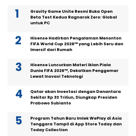
Gravity Game Unite Resmi Buka Open
Beta Test Kedua Ragnarok Zero: Global
untuk PC
Hisense Hadirkan Pengalaman Menonton
FIFA World Cup 2026™ yang Lebih Seru dan
Imersif dari Rumah
Hisense Luncurkan Materi Iklan Piala
Dunia FIFA 2026™, Dekatkan Penggemar
Lewat Inovasi Teknologi
Qatar akan Investasi dengan Danantara
Sekitar Rp 33 Triliun, Diungkap Presiden
Prabowo Subianto
Program Tahun Baru Imlek WePlay di Asia
Tenggara Tampil di App Store Today dan
Today Collection