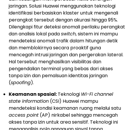
jaringan. Solusi Huawei menggunakan teknologi
identifikasi berbasiskan klaster untuk mengenali
perangkat tersebut dengan akurasi hingga 95%.
Dilengkapi fitur deteksi anomali perilaku perangkat
dan analisis lokal pada
switch
, sistem ini mampu
mendeteksi anomali trafik dalam hitungan detik
dan memblokirnya secara proaktif guna
mencegah intrusi jaringan dan pergerakan lateral.
Hal tersebut menghasilkan visibilitas dan
pengendalian terminal yang bebas dari akses
tanpa izin dan pemalsuan identitas jaringan
(
spoofing
).
Keamanan spasial:
Teknologi
Wi-Fi channel
state information
(CSI) Huawei mampu
mendeteksi kondisi keamanan ruang melalui satu
access point
(AP) nirkabel sehingga mencegah
akses tanpa izin untuk area sensitif. Teknologi ini
menganalisis pola gangguan sinyal tanpa