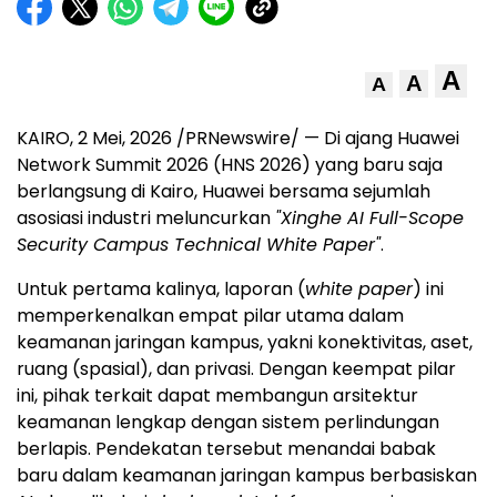
A
A
A
KAIRO, 2 Mei, 2026 /PRNewswire/ — Di ajang Huawei
Network Summit 2026 (HNS 2026) yang baru saja
berlangsung di Kairo, Huawei bersama sejumlah
asosiasi industri meluncurkan
"Xinghe AI Full-Scope
Security Campus Technical White Paper"
.
Untuk pertama kalinya, laporan (
white paper
) ini
memperkenalkan empat pilar utama dalam
keamanan jaringan kampus, yakni konektivitas, aset,
ruang (spasial), dan privasi. Dengan keempat pilar
ini, pihak terkait dapat membangun arsitektur
keamanan lengkap dengan sistem perlindungan
berlapis. Pendekatan tersebut menandai babak
baru dalam keamanan jaringan kampus berbasiskan