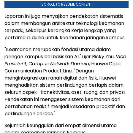
SCROLL TO RESUME CONTENT
Laporan ini juga menyajikan pendekatan sistematis
dalam membangun arsitektur teknologi keamanan
terpadu, sekaligus kerangka kerja lengkap yang
pertama di dunia untuk keamanan jaringan kampus.
"Keamanan merupakan fondasi utama dalam
jaringan kampus berbasiskan AI," ujar Ricky Zhu,
Vice
President
,
Campus Network Domain
, Huawei Data
Communication Product Line. "Dengan
mengintegrasikan ranah digital dan fisik, Huawei
menghadirkan sistem perlindungan berlapis dalam
seluruh aspek—konektivitas, aset, ruang, dan privasi.
Pendekatan ini menggeser sistem keamanan dari
pertahanan reaktif menjadi kesadaran proaktif dan
perlindungan cerdas."
Sejumlah keunggulan dari empat dimensi utama
dalam keamanan jaringan kampus: