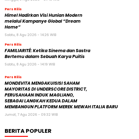
Pers Rilis
Himel Hadirkan Visi Hunian Modern
melalui Kampanye Global “Dream
Home”
Sabtu, 8 Agu 2026 - 14:26 WIB
Pers Rilis
FAMILIARITÉ: Ketika Sinema dan Sastra
Bertemu dalam Sebuah Karya Puitis
Sabtu, 8 Agu 2026 - 14:19 WIB
Pers Rilis
MONDEVITA MENGAKUISISI SAHAM
MAYORITAS DI UNDERSCORE DISTRICT,
PERUSAHAAN INDUK MAGLIANO,
SEBAGAI LANGKAH KEDUA DALAM
MEMBANGUN PLATFORM MEREK MEWAH ITALIA BARU
Jumat, 7 Agu 2026 - 09:32 WIB
BERITA POPULER