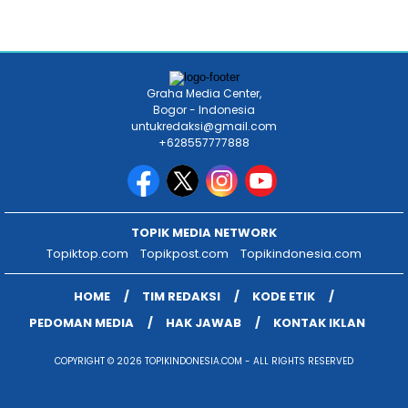
Graha Media Center,
Bogor - Indonesia
untukredaksi@gmail.com
+628557777888
TOPIK MEDIA NETWORK
Topiktop.com
Topikpost.com
Topikindonesia.com
HOME
TIM REDAKSI
KODE ETIK
PEDOMAN MEDIA
HAK JAWAB
KONTAK IKLAN
COPYRIGHT © 2026 TOPIKINDONESIA.COM - ALL RIGHTS RESERVED