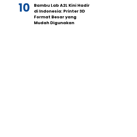
Bambu Lab A2L Kini Hadir
di Indonesia: Printer 3D
Format Besar yang
Mudah Digunakan