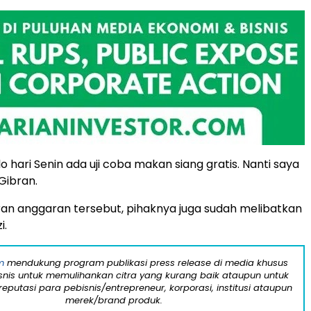
 hari Senin ada uji coba makan siang gratis. Nanti saya
 Gibran.
n anggaran tersebut, pihaknya juga sudah melibatkan
i.
m
mendukung program publikasi press release di media khusus
snis untuk memulihankan citra yang kurang baik ataupun untuk
eputasi para pebisnis/entrepreneur, korporasi, institusi ataupun
merek/brand produk.