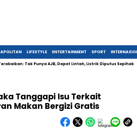
APOLITAN
LIFESTYLE
ENTERTAINMENT
SPORT
INTERNASIO
n: Tak Punya AJB, Dapat Lintah, Listrik Diputus Sepihak
Los
ka Tanggapi Isu Terkait
n Makan Bergizi Gratis