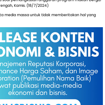
 Tengah, Kamis. (18/7/2024)
ta media massa untuk tidak memberitakan hal yang