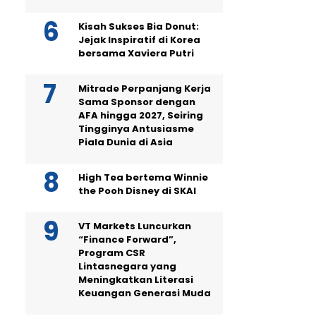
Kisah Sukses Bia Donut:
Jejak Inspiratif di Korea
bersama Xaviera Putri
Mitrade Perpanjang Kerja
Sama Sponsor dengan
AFA hingga 2027, Seiring
Tingginya Antusiasme
Piala Dunia di Asia
High Tea bertema Winnie
the Pooh Disney di SKAI
VT Markets Luncurkan
“Finance Forward”,
Program CSR
Lintasnegara yang
Meningkatkan Literasi
Keuangan Generasi Muda