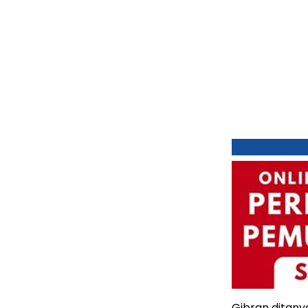
Gibran ditan