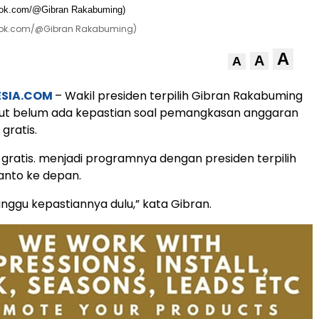
cbook.com/@Gibran Rakabuming)
A
A
A
ESIA.COM
– Wakil presiden terpilih Gibran Rakabuming
t belum ada kepastian soal pemangkasan anggaran
gratis.
 gratis. menjadi programnya dengan presiden terpilih
anto ke depan.
unggu kepastiannya dulu,” kata Gibran.