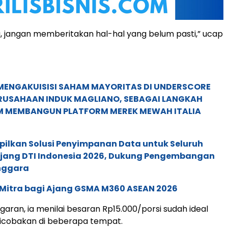
u, jangan memberitakan hal-hal yang belum pasti,” ucap
MENGAKUISISI SAHAM MAYORITAS DI UNDERSCORE
ERUSAHAAN INDUK MAGLIANO, SEBAGAI LANGKAH
M MEMBANGUN PLATFORM MEREK MEWAH ITALIA
pilkan Solusi Penyimpanan Data untuk Seluruh
 Ajang DTI Indonesia 2026, Dukung Pengembangan
enggara
 Mitra bagi Ajang GSMA M360 ASEAN 2026
aran, ia menilai besaran Rp15.000/porsi sudah ideal
jicobakan di beberapa tempat.