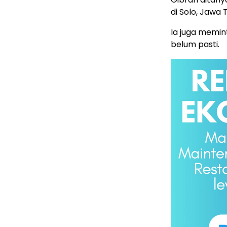
di Solo, Jawa
Ia juga memin
belum pasti.