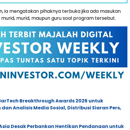
n, ia mengatakan pihaknya terbuka jika ada masukan
a murid, murid, maupun guru soal program tersebut.
 MarTech Breakthrough Awards 2026 untuk
an Analisis Media Sosial, Distribusi Siaran Pers,
e Asia Desak Perbankan Hentikan Pendanaan untuk