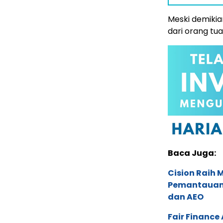
Meski demikia
dari orang tu
Baca Juga:
Cision Raih
Pemantauan d
dan AEO
Fair Financ