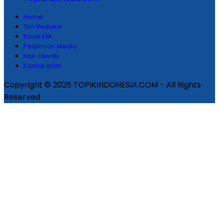
Home
Tim Redaksi
Kode Etik
Pedoman Media
Hak Jawab
Kontak Iklan
Copyright © 2026 TOPIKINDONESIA.COM - All Rights
Reserved