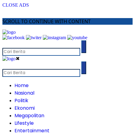
CLOSE ADS
SCROLL TO CONTINUE WITH CONTENT
✖
Home
Nasional
Politik
Ekonomi
Megapolitan
Lifestyle
Entertainment