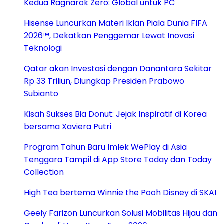
Kedua Ragnarok Zero: Global untuk PC
Hisense Luncurkan Materi Iklan Piala Dunia FIFA
2026™, Dekatkan Penggemar Lewat Inovasi
Teknologi
Qatar akan Investasi dengan Danantara Sekitar
Rp 33 Triliun, Diungkap Presiden Prabowo
Subianto
Kisah Sukses Bia Donut: Jejak Inspiratif di Korea
bersama Xaviera Putri
Program Tahun Baru Imlek WePlay di Asia
Tenggara Tampil di App Store Today dan Today
Collection
High Tea bertema Winnie the Pooh Disney di SKAI
Geely Farizon Luncurkan Solusi Mobilitas Hijau dan