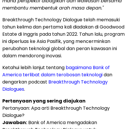
mana perspektif dibagikan dan wawasan bersama
membantu membentuk arah masa depan."
Breakthrough Technology Dialogue telah memasuki
tahun kelima dan pertama kali diadakan di Goodwood
Estate di Inggris pada tahun 2022. Tahun lalu, program
ini diperluas ke Asia Pasifik, yang mencerminkan
perubahan teknologi global dan peran kawasan ini
dalam mendorong inovasi.
Ketahui lebih lanjut tentang
bagaimana Bank of
America terlibat dalam terobosan teknologi
dan
dengarkan podcast
Breakthrough Technology
Dialogues
.
Pertanyaan yang sering diajukan
Pertanyaan: Apa arti Breakthrough Technology
Dialogue?
Jawaban:
Bank of America mengadakan