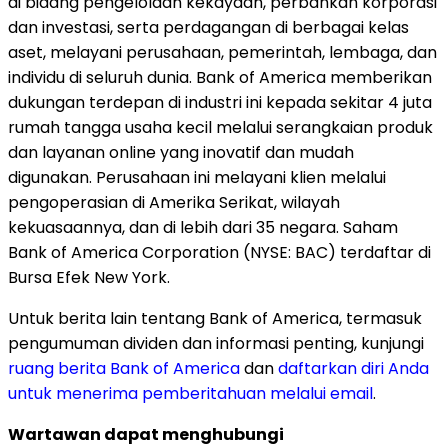
di bidang pengelolaan kekayaan, perbankan korporasi
dan investasi, serta perdagangan di berbagai kelas
aset, melayani perusahaan, pemerintah, lembaga, dan
individu di seluruh dunia. Bank of America memberikan
dukungan terdepan di industri ini kepada sekitar 4 juta
rumah tangga usaha kecil melalui serangkaian produk
dan layanan online yang inovatif dan mudah
digunakan. Perusahaan ini melayani klien melalui
pengoperasian di Amerika Serikat, wilayah
kekuasaannya, dan di lebih dari 35 negara. Saham
Bank of America Corporation (NYSE: BAC) terdaftar di
Bursa Efek New York.
Untuk berita lain tentang Bank of America, termasuk
pengumuman dividen dan informasi penting, kunjungi
ruang berita Bank of America
dan
daftarkan diri Anda
untuk menerima pemberitahuan melalui email
.
Wartawan dapat menghubungi