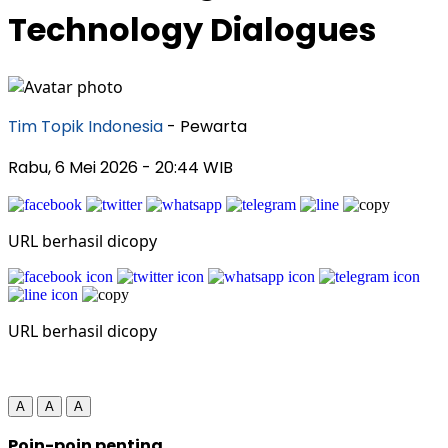
Technology Dialogues
Tim Topik Indonesia
- Pewarta
Rabu, 6 Mei 2026
- 20:44 WIB
URL berhasil dicopy
URL berhasil dicopy
A
A
A
Poin-poin penting