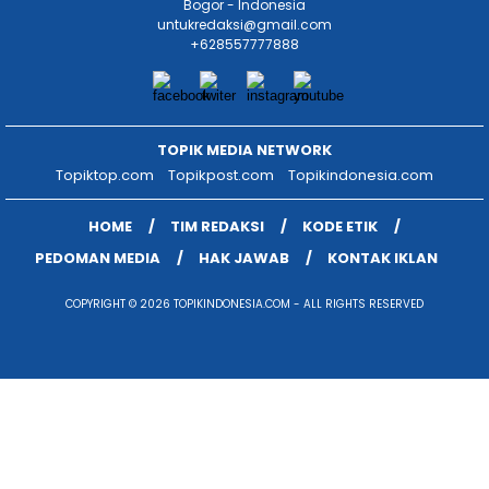
Bogor - Indonesia
untukredaksi@gmail.com
+628557777888
TOPIK MEDIA NETWORK
Topiktop.com
Topikpost.com
Topikindonesia.com
HOME
TIM REDAKSI
KODE ETIK
PEDOMAN MEDIA
HAK JAWAB
KONTAK IKLAN
COPYRIGHT © 2026 TOPIKINDONESIA.COM - ALL RIGHTS RESERVED