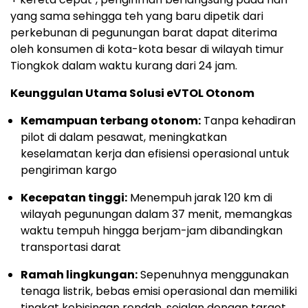
yang sama sehingga teh yang baru dipetik dari
perkebunan di pegunungan barat dapat diterima
oleh konsumen di kota-kota besar di wilayah timur
Tiongkok dalam waktu kurang dari 24 jam.
Keunggulan Utama Solusi eVTOL Otonom
Kemampuan terbang otonom:
Tanpa kehadiran
pilot di dalam pesawat, meningkatkan
keselamatan kerja dan efisiensi operasional untuk
pengiriman kargo
Kecepatan tinggi:
Menempuh jarak 120 km di
wilayah pegunungan dalam 37 menit, memangkas
waktu tempuh hingga berjam-jam dibandingkan
transportasi darat
Ramah lingkungan:
Sepenuhnya menggunakan
tenaga listrik, bebas emisi operasional dan memiliki
tingkat kebisingan rendah, sejalan dengan target