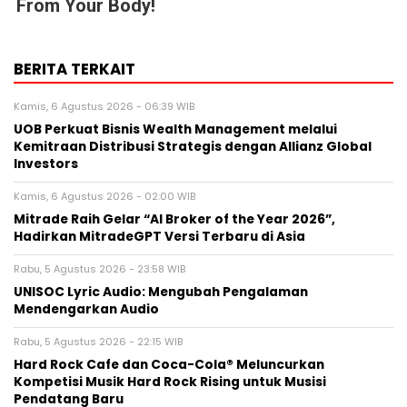
From Your Body!
BERITA TERKAIT
Kamis, 6 Agustus 2026 - 06:39 WIB
UOB Perkuat Bisnis Wealth Management melalui
Kemitraan Distribusi Strategis dengan Allianz Global
Investors
Kamis, 6 Agustus 2026 - 02:00 WIB
Mitrade Raih Gelar “AI Broker of the Year 2026”,
Hadirkan MitradeGPT Versi Terbaru di Asia
Rabu, 5 Agustus 2026 - 23:58 WIB
UNISOC Lyric Audio: Mengubah Pengalaman
Mendengarkan Audio
Rabu, 5 Agustus 2026 - 22:15 WIB
Hard Rock Cafe dan Coca-Cola® Meluncurkan
Kompetisi Musik Hard Rock Rising untuk Musisi
Pendatang Baru