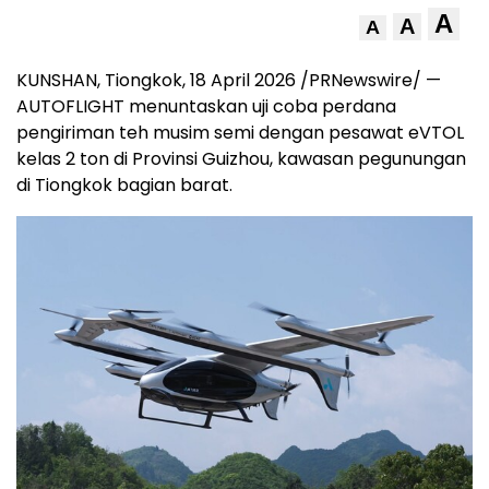
A
A
A
KUNSHAN, Tiongkok, 18 April 2026 /PRNewswire/ —
AUTOFLIGHT menuntaskan uji coba perdana
pengiriman teh musim semi dengan pesawat eVTOL
kelas 2 ton di Provinsi Guizhou, kawasan pegunungan
di Tiongkok bagian barat.