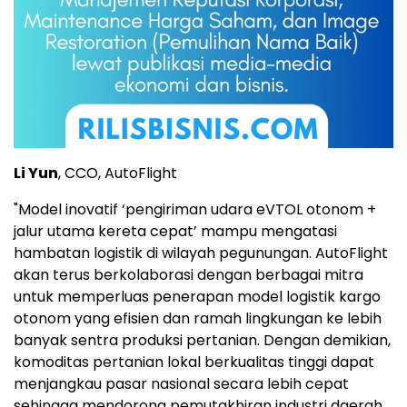
Li Yun
, CCO, AutoFlight
"Model inovatif ‘pengiriman udara eVTOL otonom +
jalur utama kereta cepat’ mampu mengatasi
hambatan logistik di wilayah pegunungan. AutoFlight
akan terus berkolaborasi dengan berbagai mitra
untuk memperluas penerapan model logistik kargo
otonom yang efisien dan ramah lingkungan ke lebih
banyak sentra produksi pertanian. Dengan demikian,
komoditas pertanian lokal berkualitas tinggi dapat
menjangkau pasar nasional secara lebih cepat
sehingga mendorong pemutakhiran industri daerah