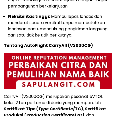
pembangunan berkelanjutan
Fleksibilitas tinggi:
Mampu lepas landas dan
mendarat secara vertikal tanpa membutuhkan
landasan pacu, mendukung pengiriman langsung
dari satu titik ke titik berikutnya.
Tentang AutoFlight CarryAll (V2000CG)
CarryAll (V2000CG) merupakan pesawat eVTOL
kelas 2 ton pertama di dunia yang memperoleh
Sertifikat Tipe (
Type Certificate
/TC)
,
Sertifikat
Produksi
(
Production Certificate
/PC)
, dan