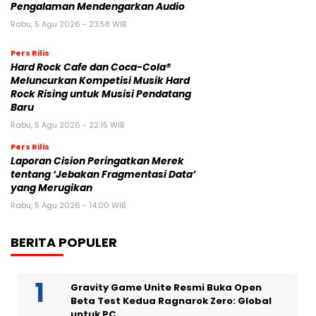
Pengalaman Mendengarkan Audio
Rabu, 5 Agu 2026 - 23:58 WIB
Pers Rilis
Hard Rock Cafe dan Coca-Cola®
Meluncurkan Kompetisi Musik Hard
Rock Rising untuk Musisi Pendatang
Baru
Rabu, 5 Agu 2026 - 22:15 WIB
Pers Rilis
Laporan Cision Peringatkan Merek
tentang ‘Jebakan Fragmentasi Data’
yang Merugikan
Rabu, 5 Agu 2026 - 14:00 WIB
BERITA POPULER
Gravity Game Unite Resmi Buka Open
Beta Test Kedua Ragnarok Zero: Global
untuk PC