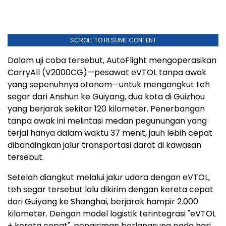
SCROLL TO RESUME CONTENT
Dalam uji coba tersebut, AutoFlight mengoperasikan
CarryAll (V2000CG)—pesawat eVTOL tanpa awak
yang sepenuhnya otonom—untuk mengangkut teh
segar dari Anshun ke Guiyang, dua kota di Guizhou
yang berjarak sekitar 120 kilometer. Penerbangan
tanpa awak ini melintasi medan pegunungan yang
terjal hanya dalam waktu 37 menit, jauh lebih cepat
dibandingkan jalur transportasi darat di kawasan
tersebut.
Setelah diangkut melalui jalur udara dengan eVTOL,
teh segar tersebut lalu dikirim dengan kereta cepat
dari Guiyang ke Shanghai, berjarak hampir 2.000
kilometer. Dengan model logistik terintegrasi "eVTOL
+ kereta cepat", pengiriman berlangsung pada hari