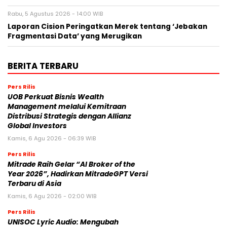
Rabu, 5 Agustus 2026 - 14:00 WIB
Laporan Cision Peringatkan Merek tentang ‘Jebakan
Fragmentasi Data’ yang Merugikan
BERITA TERBARU
Pers Rilis
UOB Perkuat Bisnis Wealth
Management melalui Kemitraan
Distribusi Strategis dengan Allianz
Global Investors
Kamis, 6 Agu 2026 - 06:39 WIB
Pers Rilis
Mitrade Raih Gelar “AI Broker of the
Year 2026”, Hadirkan MitradeGPT Versi
Terbaru di Asia
Kamis, 6 Agu 2026 - 02:00 WIB
Pers Rilis
UNISOC Lyric Audio: Mengubah