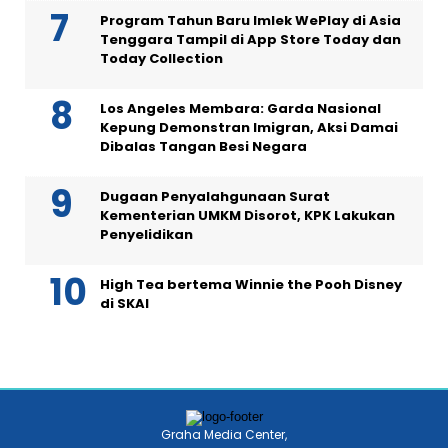
Program Tahun Baru Imlek WePlay di Asia
Tenggara Tampil di App Store Today dan
Today Collection
Los Angeles Membara: Garda Nasional
Kepung Demonstran Imigran, Aksi Damai
Dibalas Tangan Besi Negara
Dugaan Penyalahgunaan Surat
Kementerian UMKM Disorot, KPK Lakukan
Penyelidikan
High Tea bertema Winnie the Pooh Disney
di SKAI
Graha Media Center,