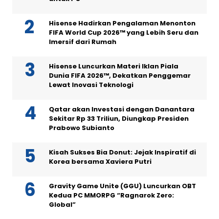
Hisense Hadirkan Pengalaman Menonton
FIFA World Cup 2026™ yang Lebih Seru dan
Imersif dari Rumah
Hisense Luncurkan Materi Iklan Piala
Dunia FIFA 2026™, Dekatkan Penggemar
Lewat Inovasi Teknologi
Qatar akan Investasi dengan Danantara
Sekitar Rp 33 Triliun, Diungkap Presiden
Prabowo Subianto
Kisah Sukses Bia Donut: Jejak Inspiratif di
Korea bersama Xaviera Putri
Gravity Game Unite (GGU) Luncurkan OBT
Kedua PC MMORPG “Ragnarok Zero:
Global”